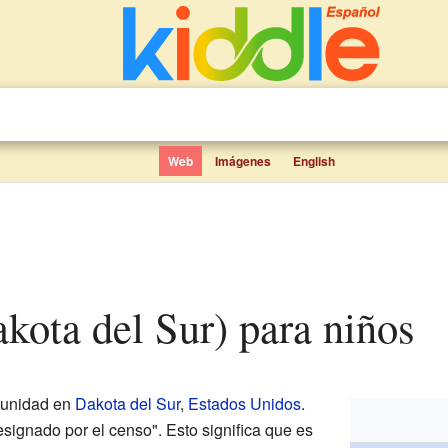
Web
Imágenes
English
akota del Sur) para niños
unidad en
Dakota del Sur
,
Estados Unidos
.
signado por el censo". Esto significa que es