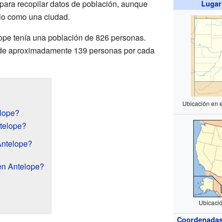
 para recopilar datos de población, aunque
Lugar
pio como una ciudad.
ope tenía una población de 826 personas.
 de aproximadamente 139 personas por cada
Ubicación en 
lope?
telope?
Antelope?
en Antelope?
Ubicació
Coordenada