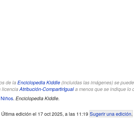
los de la
Enciclopedia Kiddle
(incluidas las imágenes) se puede u
a licencia
Atribución-CompartirIgual
a menos que se indique lo con
 Niños
.
Enciclopedia Kiddle.
Última edición el 17 oct 2025, a las 11:19
Sugerir una edición
.