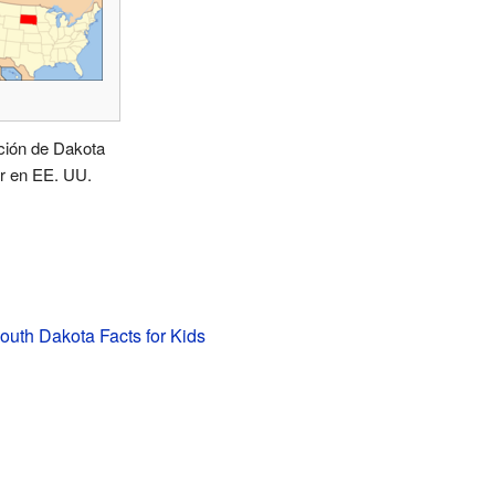
ción de Dakota
r en EE. UU.
outh Dakota Facts for Kids