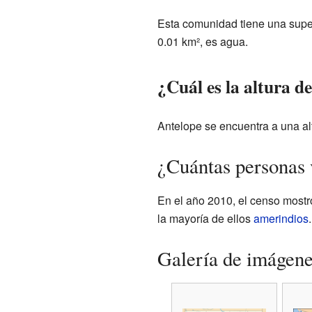
Esta comunidad tiene una super
0.01 km², es agua.
¿Cuál es la altura d
Antelope se encuentra a una alt
¿Cuántas personas 
En el año 2010, el censo mostr
la mayoría de ellos
amerindios
.
Galería de imágen