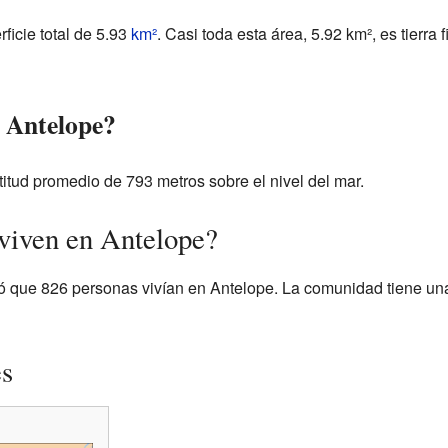
ficie total de 5.93
km²
. Casi toda esta área, 5.92 km², es tierra
e Antelope?
itud promedio de 793 metros sobre el nivel del mar.
viven en Antelope?
ó que 826 personas vivían en Antelope. La comunidad tiene un
es