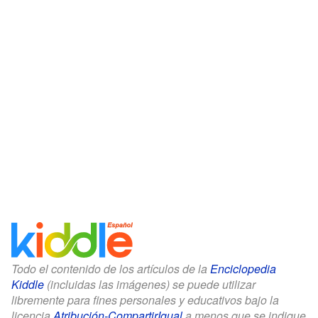
Todo el contenido de los artículos de la
Enciclopedia
Kiddle
(incluidas las imágenes) se puede utilizar
libremente para fines personales y educativos bajo la
licencia
Atribución-CompartirIgual
a menos que se indique