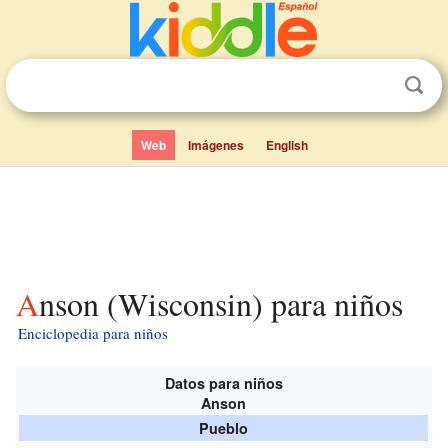
Web
Imágenes
English
Anson (Wisconsin) para niños
Enciclopedia para niños
Datos para niños
Anson
Pueblo