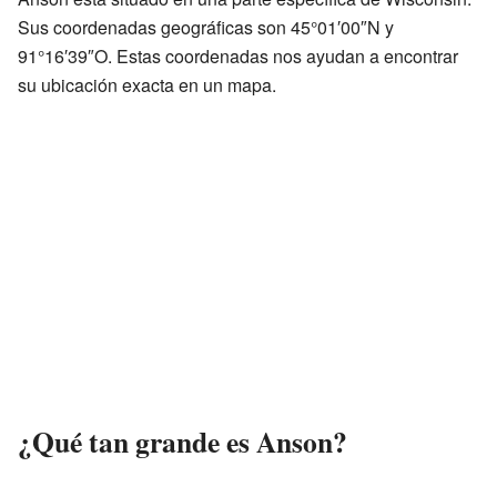
Sus coordenadas geográficas son 45°01′00″N y
91°16′39″O. Estas coordenadas nos ayudan a encontrar
su ubicación exacta en un mapa.
¿Qué tan grande es Anson?