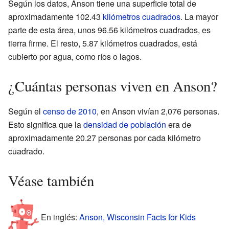
Según los datos, Anson tiene una superficie total de
aproximadamente 102.43
kilómetros cuadrados
. La mayor
parte de esta área, unos 96.56 kilómetros cuadrados, es
tierra firme. El resto, 5.87 kilómetros cuadrados, está
cubierto por agua, como ríos o lagos.
¿Cuántas personas viven en Anson?
Según el
censo de 2010
, en Anson vivían 2,076 personas.
Esto significa que la
densidad de población
era de
aproximadamente 20.27 personas por cada kilómetro
cuadrado.
Véase también
En inglés:
Anson, Wisconsin Facts for Kids