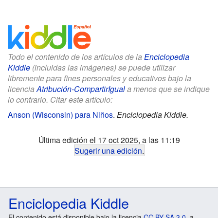
Todo el contenido de los artículos de la
Enciclopedia
Kiddle
(incluidas las imágenes) se puede utilizar
libremente para fines personales y educativos bajo la
licencia
Atribución-CompartirIgual
a menos que se indique
lo contrario. Citar este artículo:
Anson (Wisconsin) para Niños
.
Enciclopedia Kiddle.
Última edición el 17 oct 2025, a las 11:19
Sugerir una edición
.
Enciclopedia Kiddle
El contenido está disponible bajo la licencia
CC BY-SA 3.0
, a