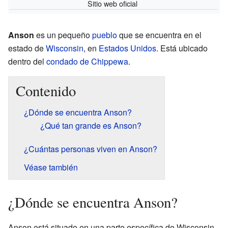
Sitio web oficial
Anson
es un pequeño
pueblo
que se encuentra en el
estado de
Wisconsin
, en
Estados Unidos
. Está ubicado
dentro del
condado de Chippewa
.
Contenido
¿Dónde se encuentra Anson?
¿Qué tan grande es Anson?
¿Cuántas personas viven en Anson?
Véase también
¿Dónde se encuentra Anson?
Anson está situado en una parte específica de Wisconsin.