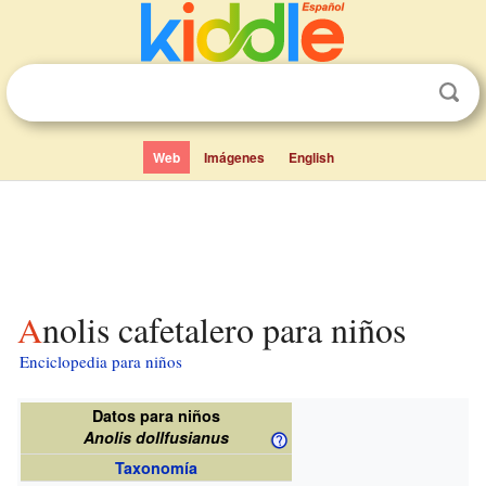
Web
Imágenes
English
Anolis cafetalero para niños
Enciclopedia para niños
Datos para niños
Anolis dollfusianus
Taxonomía