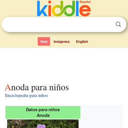
Web
Imágenes
English
Anoda para niños
Enciclopedia para niños
Datos para niños
Anoda