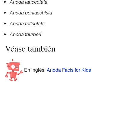
Anoda lanceolata
Anoda pentaschista
Anoda reticulata
Anoda thurberi
Véase también
En inglés:
Anoda Facts for Kids