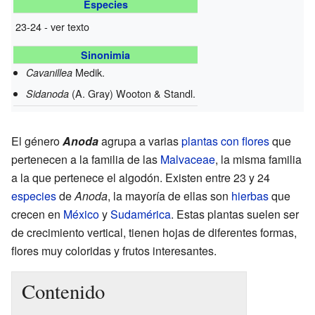
Especies
23-24 - ver texto
Sinonimia
Medik.
Cavanillea
(A. Gray) Wooton & Standl.
Sidanoda
El género
Anoda
agrupa a varias
plantas con flores
que
pertenecen a la familia de las
Malvaceae
, la misma familia
a la que pertenece el algodón. Existen entre 23 y 24
especies
de
Anoda
, la mayoría de ellas son
hierbas
que
crecen en
México
y
Sudamérica
. Estas plantas suelen ser
de crecimiento vertical, tienen hojas de diferentes formas,
flores muy coloridas y frutos interesantes.
Contenido