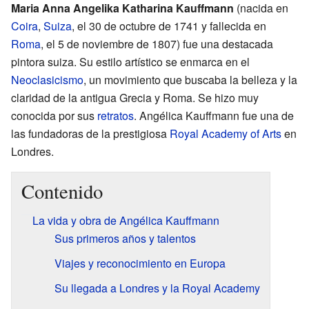
Maria Anna Angelika Katharina Kauffmann
(nacida en
Coira
,
Suiza
, el 30 de octubre de 1741 y fallecida en
Roma
, el 5 de noviembre de 1807) fue una destacada
pintora suiza. Su estilo artístico se enmarca en el
Neoclasicismo
, un movimiento que buscaba la belleza y la
claridad de la antigua Grecia y Roma. Se hizo muy
conocida por sus
retratos
. Angélica Kauffmann fue una de
las fundadoras de la prestigiosa
Royal Academy of Arts
en
Londres.
Contenido
La vida y obra de Angélica Kauffmann
Sus primeros años y talentos
Viajes y reconocimiento en Europa
Su llegada a Londres y la Royal Academy