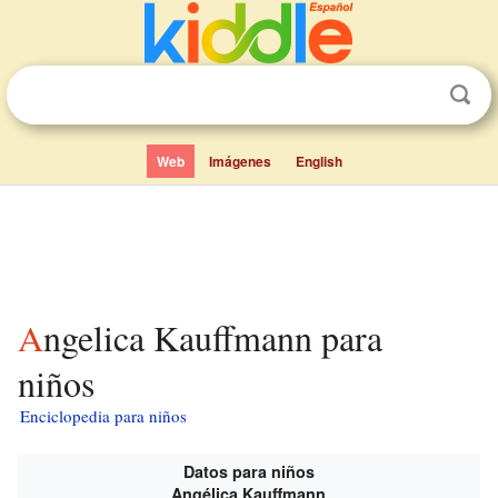
Web
Imágenes
English
Angelica Kauffmann para
niños
Enciclopedia para niños
Datos para niños
Angélica Kauffmann