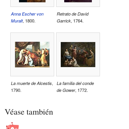
Anna Escher von
Retrato de David
Muralt
, 1800.
Garrick
, 1764.
La muerte de Alcestis
,
La familia del conde
1790.
de Gower
, 1772.
Véase también