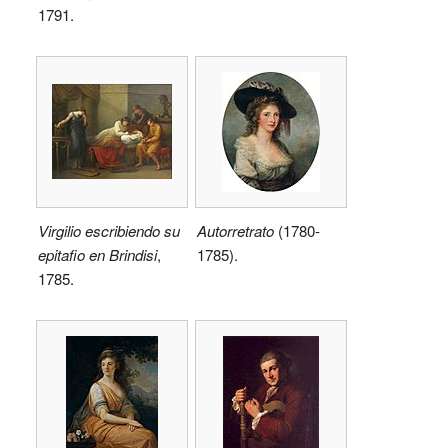
1791.
Virgilio escribiendo su
Autorretrato
(1780-
epitafio en Brindisi
,
1785).
1785.