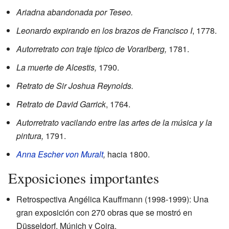
Ariadna abandonada por Teseo.
Leonardo expirando en los brazos de Francisco I
, 1778.
Autorretrato con traje típico de Vorarlberg,
1781.
La muerte de Alcestis,
1790.
Retrato de Sir Joshua Reynolds.
Retrato de David Garrick
, 1764.
Autorretrato vacilando entre las artes de la música y la
pintura,
1791.
Anna Escher von Muralt
,
hacia 1800.
Exposiciones importantes
Retrospectiva Angélica Kauffmann (1998-1999): Una
gran exposición con 270 obras que se mostró en
Düsseldorf, Múnich y Coira.