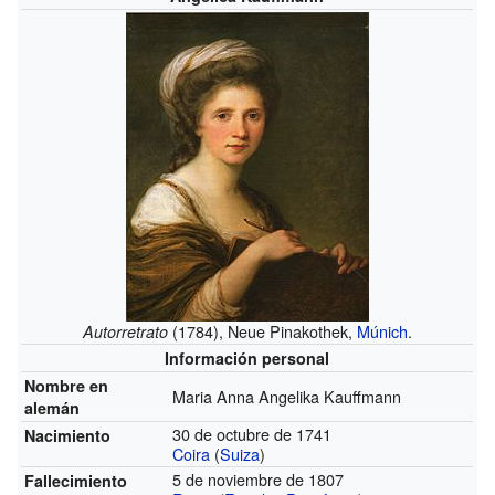
(1784), Neue Pinakothek,
Múnich
.
Autorretrato
Información personal
Nombre en
Maria Anna Angelika Kauffmann
alemán
30 de octubre de 1741
Nacimiento
Coira
(
Suiza
)
5 de noviembre de 1807
Fallecimiento