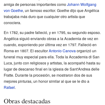
amiga de personas importantes como
Johann Wolfgang
von Goethe
, un famoso escritor. Goethe dijo que Angélica
trabajaba más duro que cualquier otro artista que
conociera.
En 1782, su padre falleció, y en 1795, su segundo esposo.
Angélica siguió enviando obras a la Academia de vez en
cuando, exponiendo por última vez en 1797. Falleció en
Roma en 1807. El escultor
Antonio Canova
organizó un
funeral muy especial para ella. Toda la Accademia di San
Luca, junto con religiosos y artistas, la acompañó hasta su
lugar de descanso final en la iglesia de Sant'Andrea delle
Fratte. Durante la procesión, se mostraron dos de sus
mejores pinturas, un honor similar al que se le dio a
Rafael
.
Obras destacadas