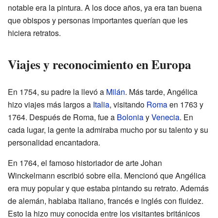
notable era la pintura. A los doce años, ya era tan buena
que obispos y personas importantes querían que les
hiciera retratos.
Viajes y reconocimiento en Europa
En 1754, su padre la llevó a
Milán
. Más tarde, Angélica
hizo viajes más largos a
Italia
, visitando
Roma
en 1763 y
1764. Después de Roma, fue a
Bolonia
y
Venecia
. En
cada lugar, la gente la admiraba mucho por su talento y su
personalidad encantadora.
En 1764, el famoso historiador de arte Johan
Winckelmann escribió sobre ella. Mencionó que Angélica
era muy popular y que estaba pintando su retrato. Además
de alemán, hablaba italiano, francés e inglés con fluidez.
Esto la hizo muy conocida entre los visitantes británicos