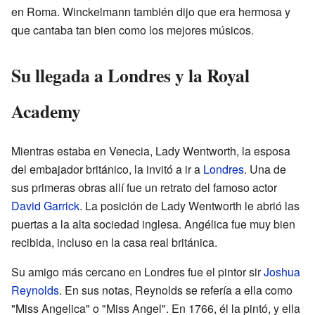
en Roma. Winckelmann también dijo que era hermosa y
que cantaba tan bien como los mejores músicos.
Su llegada a Londres y la Royal
Academy
Mientras estaba en Venecia, Lady Wentworth, la esposa
del embajador británico, la invitó a ir a
Londres
. Una de
sus primeras obras allí fue un retrato del famoso actor
David Garrick
. La posición de Lady Wentworth le abrió las
puertas a la alta sociedad inglesa. Angélica fue muy bien
recibida, incluso en la casa real británica.
Su amigo más cercano en Londres fue el pintor sir
Joshua
Reynolds
. En sus notas, Reynolds se refería a ella como
"Miss Angelica" o "Miss Angel". En 1766, él la pintó, y ella