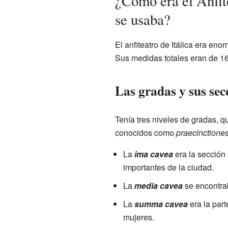
¿Cómo era el Anfite
se usaba?
El anfiteatro de Itálica era en
Sus medidas totales eran de 16
Las gradas y sus sec
Tenía tres niveles de gradas, 
conocidos como
praecinctione
La
ima cavea
era la sección
importantes de la ciudad.
La
media cavea
se encontrab
La
summa cavea
era la part
mujeres.