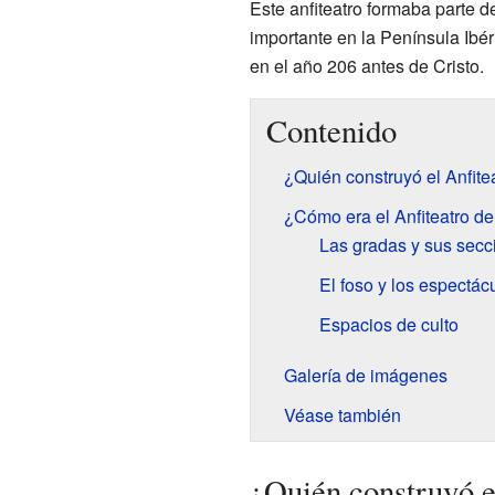
Este anfiteatro formaba parte 
importante en la Península Ibér
en el año 206 antes de Cristo.
Contenido
¿Quién construyó el Anfitea
¿Cómo era el Anfiteatro de
Las gradas y sus secc
El foso y los espectác
Espacios de culto
Galería de imágenes
Véase también
¿Quién construyó el