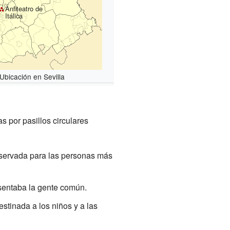
Anfiteatro de
Itálica
Ubicación en Sevilla
s por pasillos circulares
eservada para las personas más
sentaba la gente común.
estinada a los niños y a las