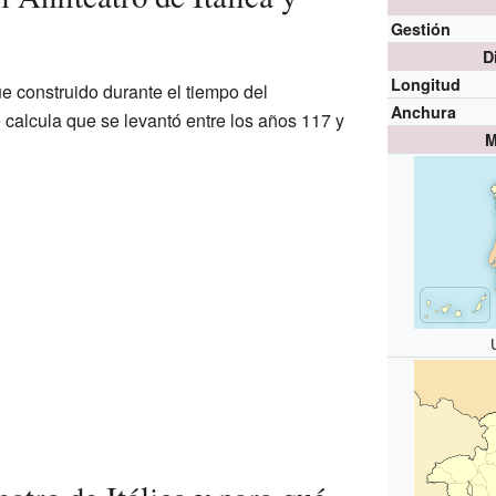
Gestión
D
Longitud
ue construido durante el tiempo del
Anchura
e calcula que se levantó entre los años 117 y
M