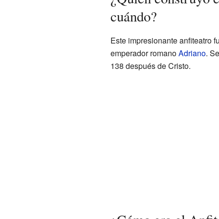
cuándo?
Este impresionante anfiteatro f
emperador romano
Adriano
. S
138 después de Cristo.