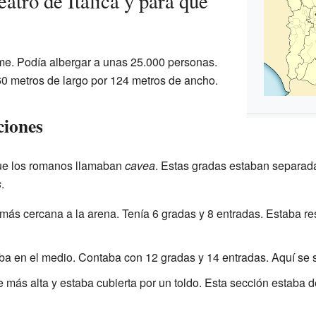
atro de Itálica y para qué
orme. Podía albergar a unas 25.000 personas.
0 metros de largo por 124 metros de ancho.
ciones
que los romanos llamaban
cavea
. Estas gradas estaban separada
s
.
 más cercana a la arena. Tenía 6 gradas y 8 entradas. Estaba r
a en el medio. Contaba con 12 gradas y 14 entradas. Aquí se 
e más alta y estaba cubierta por un toldo. Esta sección estaba d