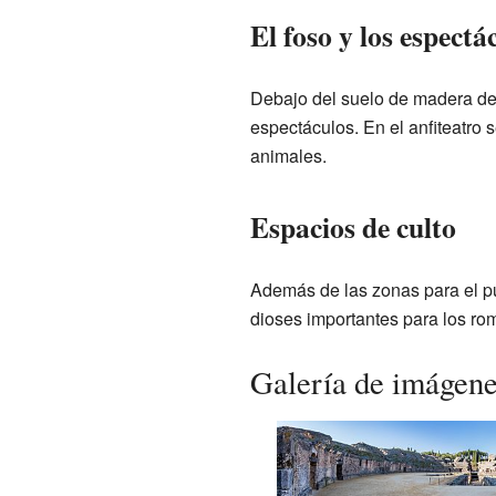
El foso y los espectá
Debajo del suelo de madera de l
espectáculos. En el anfiteatro
animales.
Espacios de culto
Además de las zonas para el púb
dioses importantes para los r
Galería de imágen