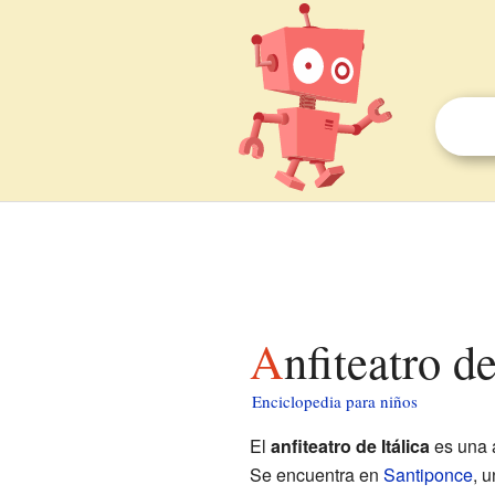
Anfiteatro d
Enciclopedia para niños
El
anfiteatro de Itálica
es una 
Se encuentra en
Santiponce
, 