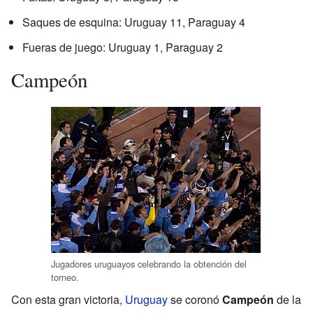
Saques de esquina: Uruguay 11, Paraguay 4
Fueras de juego: Uruguay 1, Paraguay 2
Campeón
Jugadores uruguayos celebrando la obtención del
torneo.
Con esta gran victoria,
Uruguay
se coronó
Campeón
de la