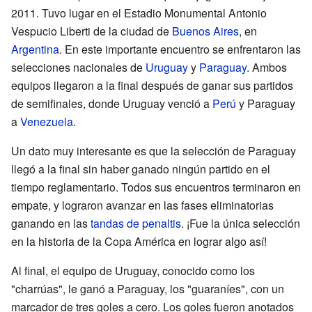
2011. Tuvo lugar en el Estadio Monumental Antonio
Vespucio Liberti de la ciudad de
Buenos Aires
, en
Argentina
. En este importante encuentro se enfrentaron las
selecciones nacionales de
Uruguay
y
Paraguay
. Ambos
equipos llegaron a la final después de ganar sus partidos
de semifinales, donde Uruguay venció a
Perú
y Paraguay
a
Venezuela
.
Un dato muy interesante es que la selección de Paraguay
llegó a la final sin haber ganado ningún partido en el
tiempo reglamentario. Todos sus encuentros terminaron en
empate, y lograron avanzar en las fases eliminatorias
ganando en las
tandas de penaltis
. ¡Fue la única selección
en la historia de la Copa América en lograr algo así!
Al final, el equipo de Uruguay, conocido como los
"charrúas", le ganó a Paraguay, los "guaraníes", con un
marcador de tres goles a cero. Los goles fueron anotados