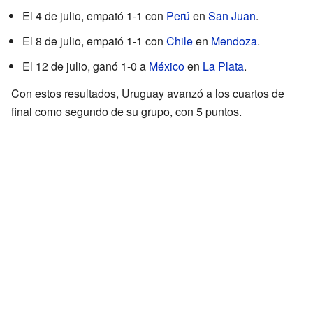
El 4 de julio, empató 1-1 con
Perú
en
San Juan
.
El 8 de julio, empató 1-1 con
Chile
en
Mendoza
.
El 12 de julio, ganó 1-0 a
México
en
La Plata
.
Con estos resultados, Uruguay avanzó a los cuartos de
final como segundo de su grupo, con 5 puntos.