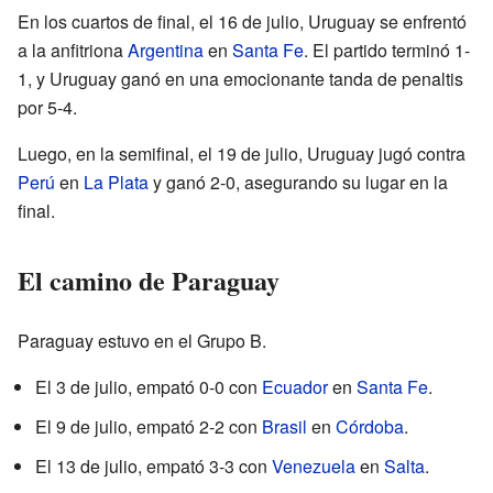
En los cuartos de final, el 16 de julio, Uruguay se enfrentó
a la anfitriona
Argentina
en
Santa Fe
. El partido terminó 1-
1, y Uruguay ganó en una emocionante tanda de penaltis
por 5-4.
Luego, en la semifinal, el 19 de julio, Uruguay jugó contra
Perú
en
La Plata
y ganó 2-0, asegurando su lugar en la
final.
El camino de Paraguay
Paraguay estuvo en el Grupo B.
El 3 de julio, empató 0-0 con
Ecuador
en
Santa Fe
.
El 9 de julio, empató 2-2 con
Brasil
en
Córdoba
.
El 13 de julio, empató 3-3 con
Venezuela
en
Salta
.