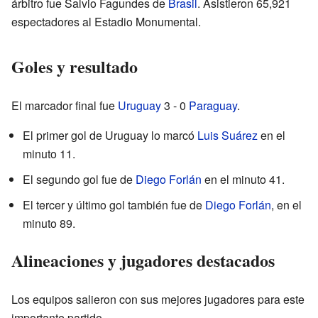
árbitro fue Salvio Fagundes de
Brasil
. Asistieron 65,921
espectadores al Estadio Monumental.
Goles y resultado
El marcador final fue
Uruguay
3 - 0
Paraguay
.
El primer gol de Uruguay lo marcó
Luis Suárez
en el
minuto 11.
El segundo gol fue de
Diego Forlán
en el minuto 41.
El tercer y último gol también fue de
Diego Forlán
, en el
minuto 89.
Alineaciones y jugadores destacados
Los equipos salieron con sus mejores jugadores para este
importante partido.