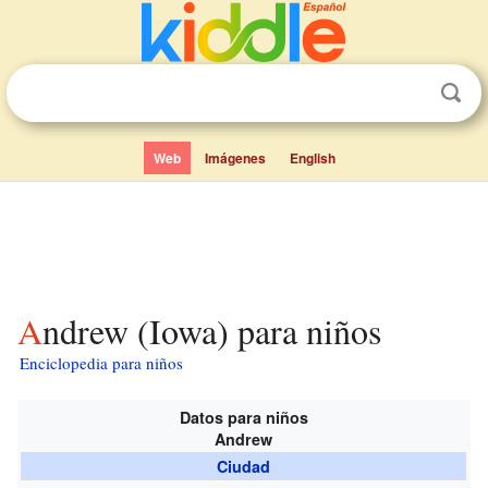
Web
Imágenes
English
Andrew (Iowa) para niños
Enciclopedia para niños
Datos para niños
Andrew
Ciudad