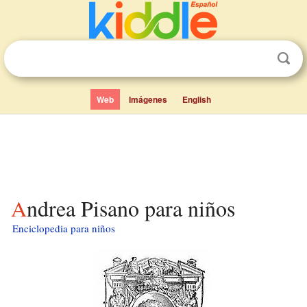
Web
Imágenes
English
Andrea Pisano para niños
Enciclopedia para niños