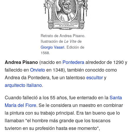
Retrato de Andrea Pisano.
Ilustración de
de
Le Vite
Giorgio Vasari
. Edición de
1568.
Andrea Pisano
(nacido en
Pontedera
alrededor de 1290 y
fallecido en
Orvieto
en 1348), también conocido como
Andrea da Pontedera, fue un talentoso
escultor
y
arquitecto
italiano
.
Cuando falleció a los 55 años, fue enterrado en la
Santa
María del Fiore
. Se le considera un maestro en combinar
la pintura con su trabajo principal. Era tan bueno que lo
llamaban "el hombre más grande que los toscanos
tuvieron en su profesión hasta ese momento",