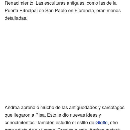
Renacimiento. Las esculturas antiguas, como las de la
Puerta Principal de San Paolo en Florencia, eran menos
detalladas.
Andrea aprendió mucho de las antigüedades y sarcófagos
que llegaron a Pisa. Esto le dio nuevas ideas y
conocimientos. También estudió el estilo de
Giotto
, otro
gran artista de su tiempo. Gracias a esto, Andrea mejoró