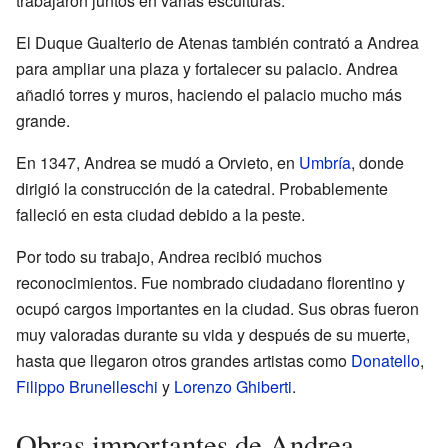
trabajaron juntos en varias esculturas.
El Duque Gualterio de Atenas también contrató a Andrea
para ampliar una plaza y fortalecer su palacio. Andrea
añadió torres y muros, haciendo el palacio mucho más
grande.
En 1347, Andrea se mudó a Orvieto, en
Umbría
, donde
dirigió la construcción de la catedral. Probablemente
falleció en esta ciudad debido a la peste.
Por todo su trabajo, Andrea recibió muchos
reconocimientos. Fue nombrado ciudadano florentino y
ocupó cargos importantes en la ciudad. Sus obras fueron
muy valoradas durante su vida y después de su muerte,
hasta que llegaron otros grandes artistas como
Donatello
,
Filippo Brunelleschi
y
Lorenzo Ghiberti
.
Obras importantes de Andrea