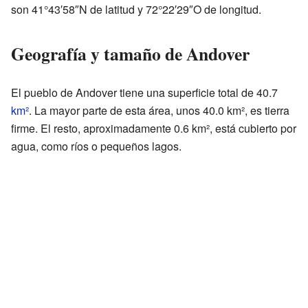
son 41°43′58″N de latitud y 72°22′29″O de longitud.
Geografía y tamaño de Andover
El pueblo de Andover tiene una superficie total de 40.7
km²
. La mayor parte de esta área, unos 40.0 km², es tierra
firme. El resto, aproximadamente 0.6 km², está cubierto por
agua, como ríos o pequeños lagos.