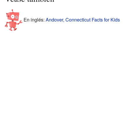
En inglés:
Andover, Connecticut Facts for Kids