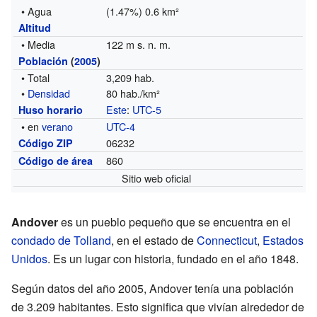
• Agua
(1.47%) 0.6 km²
Altitud
• Media
122 m s. n. m.
Población
(
2005
)
• Total
3,209 hab.
•
Densidad
80 hab./km²
Este
:
UTC-5
Huso horario
• en
verano
UTC-4
06232
Código ZIP
860
Código de área
Sitio web oficial
Andover
es un pueblo pequeño que se encuentra en el
condado de Tolland
, en el estado de
Connecticut
,
Estados
Unidos
. Es un lugar con historia, fundado en el año 1848.
Según datos del año 2005, Andover tenía una población
de 3.209 habitantes. Esto significa que vivían alrededor de