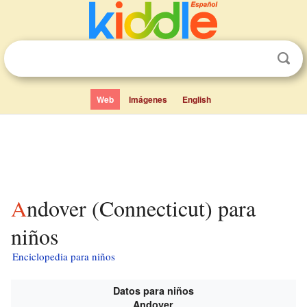
Web
Imágenes
English
Andover (Connecticut) para
niños
Enciclopedia para niños
Datos para niños
Andover