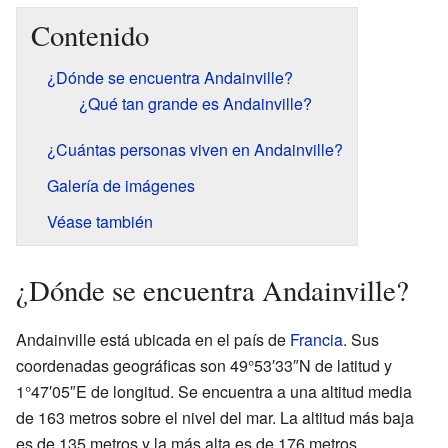
Contenido
¿Dónde se encuentra Andainville?
¿Qué tan grande es Andainville?
¿Cuántas personas viven en Andainville?
Galería de imágenes
Véase también
¿Dónde se encuentra Andainville?
Andainville está ubicada en el país de
Francia
. Sus
coordenadas geográficas son 49°53′33″N de latitud y
1°47′05″E de longitud. Se encuentra a una altitud media
de 163 metros sobre el nivel del mar. La altitud más baja
es de 135 metros y la más alta es de 176 metros.