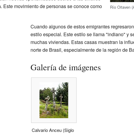
ra. Este movimiento de personas se conoce como
Río Oitaven (
Cuando algunos de estos emigrantes regresaron
estilo especial. Este estilo se llama "indiano" y
muchas viviendas. Estas casas muestran la influe
norte de Brasil, especialmente de la región de B
Galería de imágenes
Calvario Anceu (Siglo