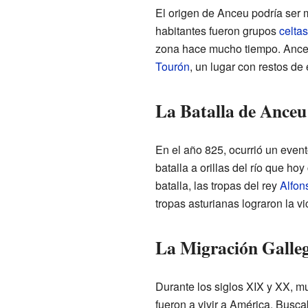
El origen de Anceu podría ser 
habitantes fueron grupos
celtas
zona hace mucho tiempo. Ance
Tourón
, un lugar con restos de 
La Batalla de Anceu 
En el año 825, ocurrió un even
batalla a orillas del río que 
batalla, las tropas del rey
Alfons
tropas asturianas lograron la vi
La Migración Galleg
Durante los siglos XIX y XX, m
fueron a vivir a América. Busca