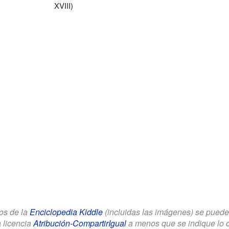
XVIII)
los de la
Enciclopedia Kiddle
(incluidas las imágenes) se puede u
a licencia
Atribución-CompartirIgual
a menos que se indique lo con