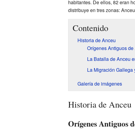
habitantes. De ellos, 82 eran 
distribuye en tres zonas: Ance
Contenido
Historia de Anceu
Orígenes Antiguos de
La Batalla de Anceu en
La Migración Gallega 
Galería de imágenes
Historia de Anceu
Orígenes Antiguos 