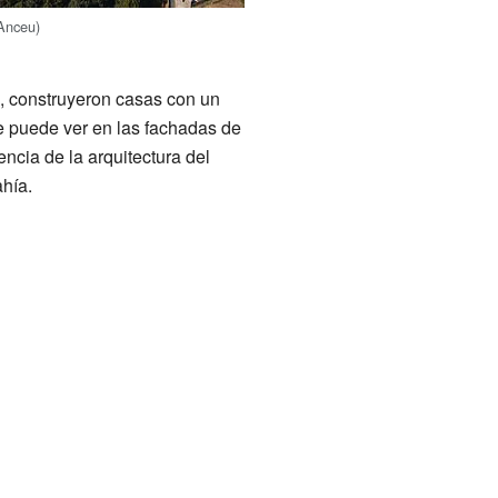
Anceu)
, construyeron casas con un
 se puede ver en las fachadas de
ncia de la arquitectura del
ahía.