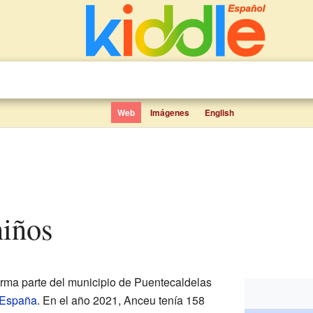
Web
Imágenes
English
niños
rma parte del municipio de Puentecaldelas
España
. En el año 2021, Anceu tenía 158