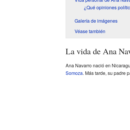
¿Qué opiniones políti
Galería de imágenes
Véase también
La vida de Ana Nav
Ana Navarro nació en Nicaragua
Somoza
. Más tarde, su padre 