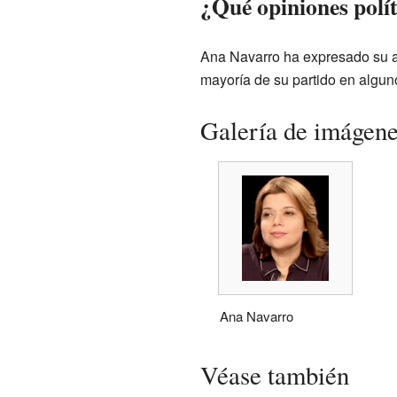
¿Qué opiniones polí
Ana Navarro ha expresado su a
mayoría de su partido en algun
Galería de imágen
Ana Navarro
Véase también