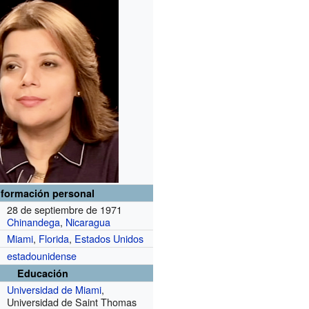
nformación personal
28 de septiembre de 1971
Chinandega
,
Nicaragua
Miami
,
Florida
,
Estados Unidos
estadounidense
Educación
Universidad de Miami
,
Universidad de Saint Thomas