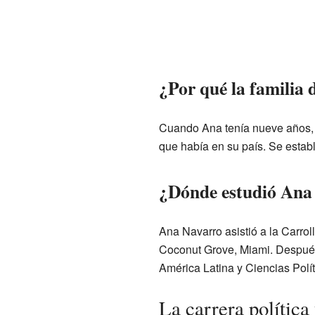
¿Por qué la familia
Cuando Ana tenía nueve años, 
que había en su país. Se estab
¿Dónde estudió Ana
Ana Navarro asistió a la Carrol
Coconut Grove, Miami. Después
América Latina y Ciencias Polí
La carrera polític