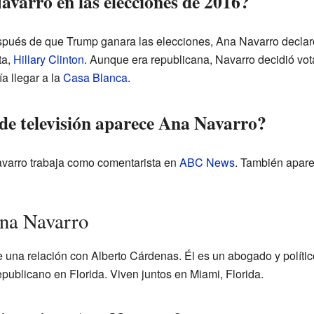
varro en las elecciones de 2016?
spués de que Trump ganara las elecciones, Ana Navarro declaró
ta,
Hillary Clinton
. Aunque era republicana, Navarro decidió vot
a llegar a la
Casa Blanca
.
e televisión aparece Ana Navarro?
varro trabaja como comentarista en
ABC News
. También apar
Ana Navarro
 una relación con Alberto Cárdenas. Él es un abogado y polític
epublicano en Florida. Viven juntos en Miami, Florida.