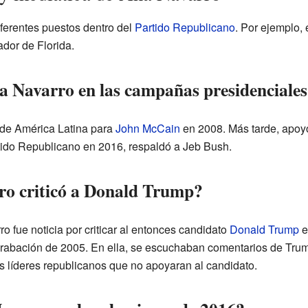
ferentes puestos dentro del
Partido Republicano
. Por ejemplo,
ador de Florida.
 Navarro en las campañas presidenciale
de América Latina para
John McCain
en 2008. Más tarde, apoy
rtido Republicano en 2016, respaldó a Jeb Bush.
ro criticó a Donald Trump?
 fue noticia por criticar al entonces candidato
Donald Trump
e
 grabación de 2005. En ella, se escuchaban comentarios de Tr
os líderes republicanos que no apoyaran al candidato.