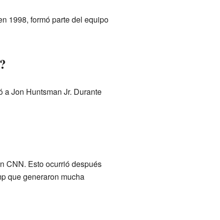
 en 1998, formó parte del equipo
s?
ó a Jon Huntsman Jr. Durante
n CNN. Esto ocurrió después
ump que generaron mucha