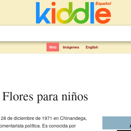
Web
Imágenes
English
 Flores para niños
l 28 de diciembre de 1971 en Chinandega,
mentarista política. Es conocida por