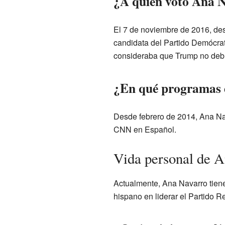
¿A quién votó Ana Na
El 7 de noviembre de 2016, de
candidata del Partido Demócra
consideraba que Trump no debí
¿En qué programas d
Desde febrero de 2014, Ana Na
CNN en Español.
Vida personal de 
Actualmente, Ana Navarro tiene
hispano en liderar el Partido R