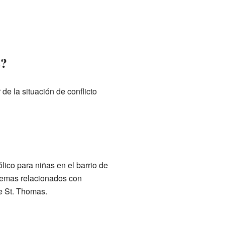
s?
 de la situación de conflicto
lico para niñas en el barrio de
ó temas relacionados con
e St. Thomas.