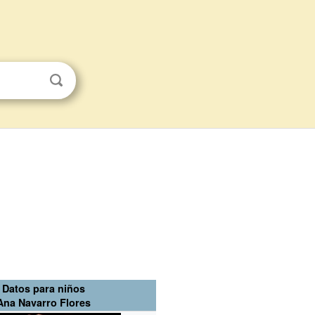
Datos para niños
Ana Navarro Flores