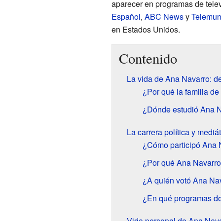
aparecer en programas de tele
Español
,
ABC News
y
Telemu
en Estados Unidos.
Contenido
La vida de Ana Navarro: de
¿Por qué la familia d
¿Dónde estudió Ana 
La carrera política y medi
¿Cómo participó Ana 
¿Por qué Ana Navarro 
¿A quién votó Ana Nav
¿En qué programas de
Vida personal de Ana Nav