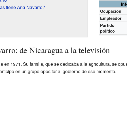
In
cas tiene Ana Navarro?
Ocupación
Empleador
Partido
político
arro: de Nicaragua a la televisión
 en 1971. Su familia, que se dedicaba a la agricultura, se opu
participó en un grupo opositor al gobierno de ese momento.