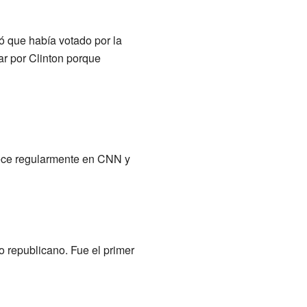
 que había votado por la
ar por Clinton porque
ece regularmente en CNN y
o republicano. Fue el primer