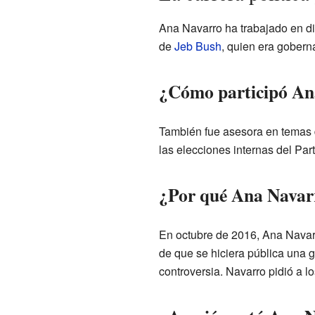
Ana Navarro ha trabajado en di
de
Jeb Bush
, quien era gobern
¿Cómo participó Ana
También fue asesora en temas 
las elecciones internas del Pa
¿Por qué Ana Navar
En octubre de 2016, Ana Navarro
de que se hiciera pública una
controversia. Navarro pidió a l