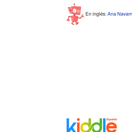
En inglés:
Ana Navarro