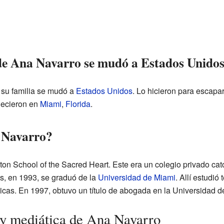
 de Ana Navarro se mudó a Estados Unido
su familia se mudó a
Estados Unidos
. Lo hicieron para escapar
lecieron en
Miami
,
Florida
.
 Navarro?
lton School of the Sacred Heart. Este era un colegio privado cató
, en 1993, se graduó de la
Universidad de Miami
. Allí estudi
ticas. En 1997, obtuvo un título de abogada en la Universidad d
a y mediática de Ana Navarro