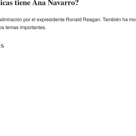
ticas tiene Ana Navarro?
dmiración por el expresidente Ronald Reagan. También ha most
os temas importantes.
es