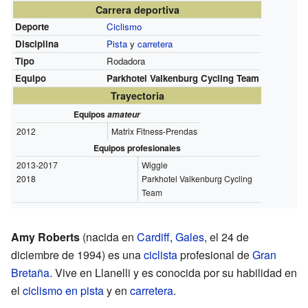
Carrera deportiva
Deporte
Ciclismo
Disciplina
Pista
y
carretera
Tipo
Rodadora
Equipo
Parkhotel Valkenburg Cycling Team
Trayectoria
Equipos
amateur
2012
Matrix Fitness-Prendas
Equipos profesionales
2013-2017
Wiggle
2018
Parkhotel Valkenburg Cycling
Team
Amy Roberts
(nacida en
Cardiff
,
Gales
, el 24 de
diciembre de 1994) es una
ciclista
profesional de
Gran
Bretaña
. Vive en Llanelli y es conocida por su habilidad en
el
ciclismo en pista
y en
carretera
.