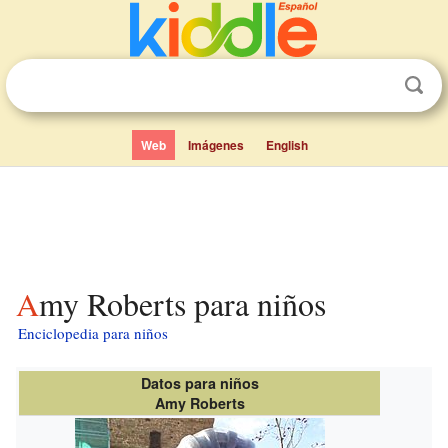
Web
Imágenes
English
Amy Roberts para niños
Enciclopedia para niños
Datos para niños
Amy Roberts