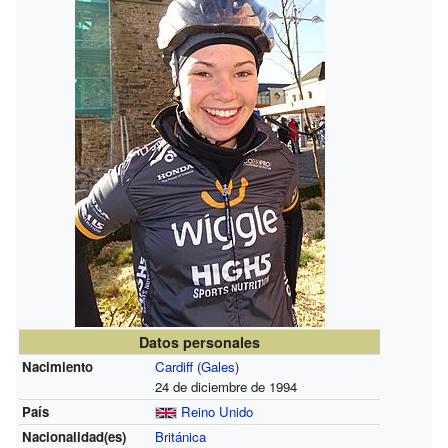
Datos personales
Nacimiento
Cardiff
(
Gales
)
24 de diciembre de 1994
País
Reino Unido
Nacionalidad(es)
Británica