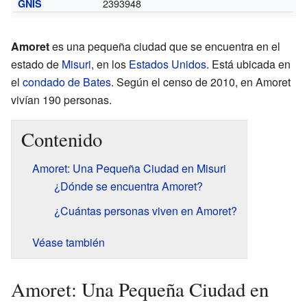
2393948
GNIS
Amoret
es una pequeña ciudad que se encuentra en el
estado de
Misuri
, en los
Estados Unidos
. Está ubicada en
el
condado de Bates
. Según el censo de 2010, en Amoret
vivían 190 personas.
Contenido
Amoret: Una Pequeña Ciudad en Misuri
¿Dónde se encuentra Amoret?
¿Cuántas personas viven en Amoret?
Véase también
Amoret: Una Pequeña Ciudad en