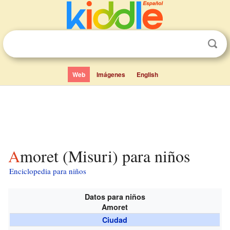
Web
Imágenes
English
Amoret (Misuri) para niños
Enciclopedia para niños
Datos para niños
Amoret
Ciudad