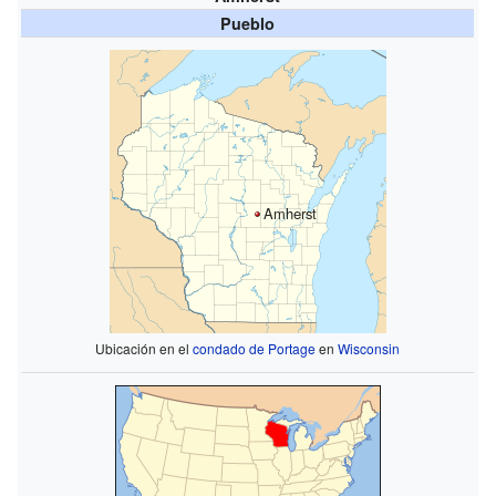
Pueblo
Amherst
Ubicación en el
condado de Portage
en
Wisconsin