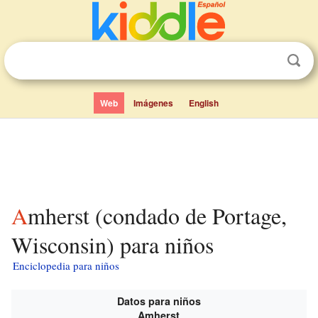
Web
Imágenes
English
Amherst (condado de Portage,
Wisconsin) para niños
Enciclopedia para niños
Datos para niños
Amherst