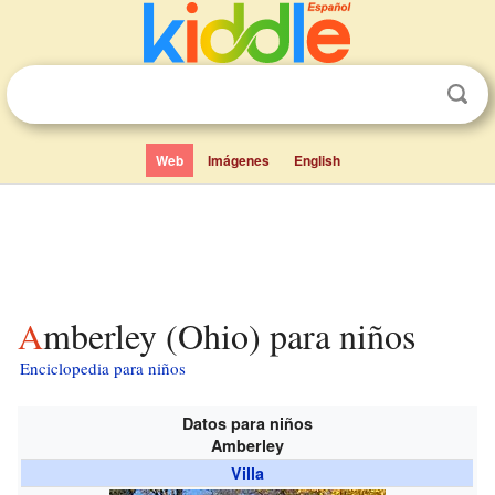
Web
Imágenes
English
Amberley (Ohio) para niños
Enciclopedia para niños
Datos para niños
Amberley
Villa