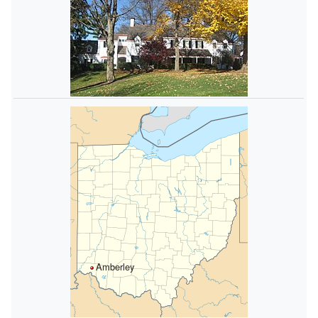
Amberley