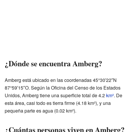
¿Dónde se encuentra Amberg?
Amberg está ubicado en las coordenadas 45°30′22″N
87°59′15″O. Según la Oficina del Censo de los Estados
Unidos, Amberg tiene una superficie total de 4.2
km²
. De
esta área, casi todo es tierra firme (4.18 km²), y una
pequeña parte es agua (0.02 km²).
¿Cuántas personas viven en Amberg?