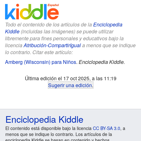
Todo el contenido de los artículos de la
Enciclopedia
Kiddle
(incluidas las imágenes) se puede utilizar
libremente para fines personales y educativos bajo la
licencia
Atribución-CompartirIgual
a menos que se indique
lo contrario. Citar este artículo:
Amberg (Wisconsin) para Niños
.
Enciclopedia Kiddle.
Última edición el 17 oct 2025, a las 11:19
Sugerir una edición
.
Enciclopedia Kiddle
El contenido está disponible bajo la licencia
CC BY-SA 3.0
, a
menos que se indique lo contrario. Los artículos de la
enciclopedia Kiddle se basan en contenido y hechos