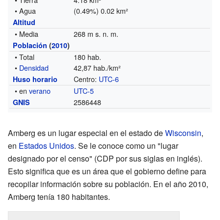
• Agua
(0.49%) 0.02 km²
Altitud
• Media
268 m s. n. m.
Población
(
2010
)
• Total
180 hab.
•
Densidad
42,87 hab./km²
Centro:
UTC-6
Huso horario
• en
verano
UTC-5
2586448
GNIS
Amberg es un lugar especial en el estado de
Wisconsin
,
en
Estados Unidos
. Se le conoce como un "lugar
designado por el censo" (CDP por sus siglas en inglés).
Esto significa que es un área que el gobierno define para
recopilar información sobre su población. En el año 2010,
Amberg tenía 180 habitantes.