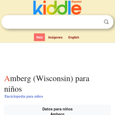
Web
Imágenes
English
Amberg (Wisconsin) para
niños
Enciclopedia para niños
Datos para niños
Amberg