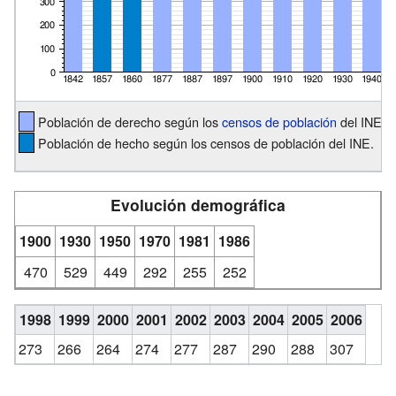
Población de derecho según los
censos de población
del INE.
Población de hecho según los censos de población del INE.
Evolución demográfica
1900
1930
1950
1970
1981
1986
470
529
449
292
255
252
1998
1999
2000
2001
2002
2003
2004
2005
2006
273
266
264
274
277
287
290
288
307