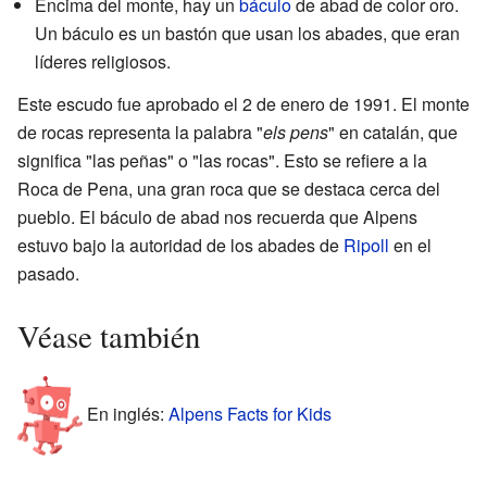
Encima del monte, hay un
báculo
de abad de color oro.
Un báculo es un bastón que usan los abades, que eran
líderes religiosos.
Este escudo fue aprobado el 2 de enero de 1991. El monte
de rocas representa la palabra "
els pens
" en catalán, que
significa "las peñas" o "las rocas". Esto se refiere a la
Roca de Pena, una gran roca que se destaca cerca del
pueblo. El báculo de abad nos recuerda que Alpens
estuvo bajo la autoridad de los abades de
Ripoll
en el
pasado.
Véase también
En inglés:
Alpens Facts for Kids