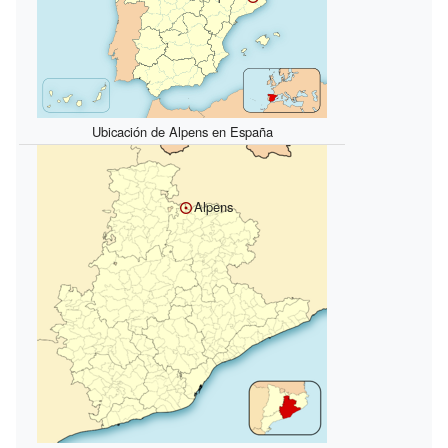
Ubicación de Alpens en España
Alpens