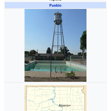
Pueblo
Alpena