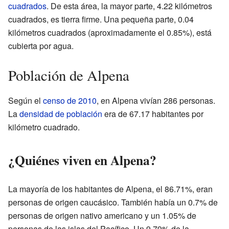
cuadrados
. De esta área, la mayor parte, 4.22 kilómetros
cuadrados, es tierra firme. Una pequeña parte, 0.04
kilómetros cuadrados (aproximadamente el 0.85%), está
cubierta por agua.
Población de Alpena
Según el
censo de 2010
, en Alpena vivían 286 personas.
La
densidad de población
era de 67.17 habitantes por
kilómetro cuadrado.
¿Quiénes viven en Alpena?
La mayoría de los habitantes de Alpena, el 86.71%, eran
personas de origen caucásico. También había un 0.7% de
personas de origen nativo americano y un 1.05% de
personas de las islas del Pacífico. Un 9.79% de la