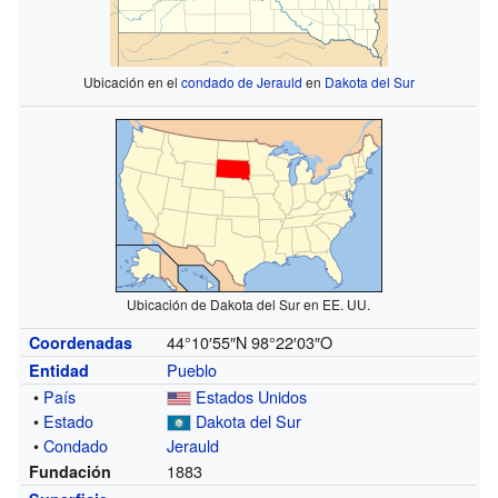
Ubicación en el
condado de Jerauld
en
Dakota del Sur
Ubicación de Dakota del Sur en EE. UU.
44°10′55″N
98°22′03″O
Coordenadas
Pueblo
Entidad
•
País
Estados Unidos
•
Estado
Dakota del Sur
•
Condado
Jerauld
1883
Fundación