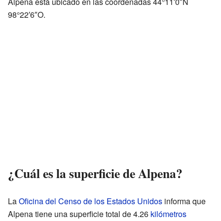
Alpena está ubicado en las coordenadas
44°11′0″N
98°22′6″O
.
¿Cuál es la superficie de Alpena?
La
Oficina del Censo de los Estados Unidos
informa que
Alpena tiene una superficie total de 4.26
kilómetros