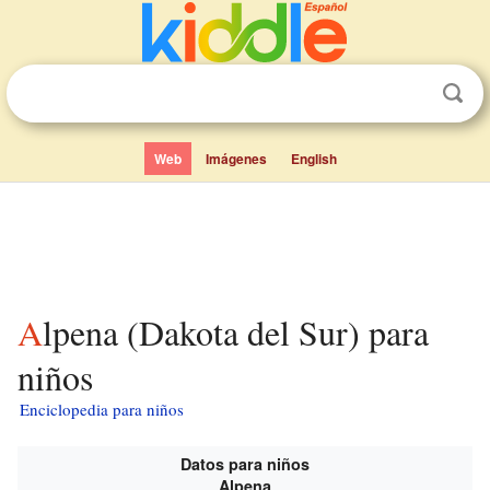
Web
Imágenes
English
Alpena (Dakota del Sur) para
niños
Enciclopedia para niños
Datos para niños
Alpena