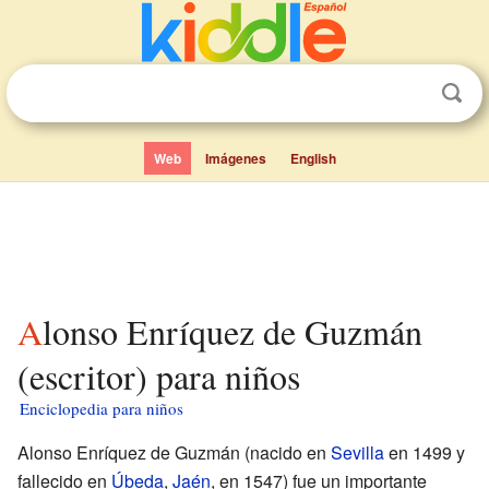
Web
Imágenes
English
Alonso Enríquez de Guzmán
(escritor) para niños
Enciclopedia para niños
Alonso Enríquez de Guzmán (nacido en
Sevilla
en 1499 y
fallecido en
Úbeda
,
Jaén
, en 1547) fue un importante