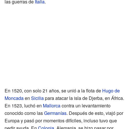
las guerras de
Italia
.
En 1520, con solo 21 años, se unió a la flota de
Hugo de
Moncada
en
Sicilia
para atacar la isla de Djerba, en África.
En 1523, luchó en
Mallorca
contra un levantamiento
conocido como las
Germanías
. Después de esto, viajó por
Europa y pasó por momentos difíciles, incluso tuvo que
pedir ayuda. En
Colonia
, Alemania, se hizo pasar por