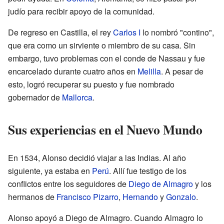
judío para recibir apoyo de la comunidad.
De regreso en Castilla, el rey
Carlos I
lo nombró "contino",
que era como un sirviente o miembro de su casa. Sin
embargo, tuvo problemas con el conde de Nassau y fue
encarcelado durante cuatro años en
Melilla
. A pesar de
esto, logró recuperar su puesto y fue nombrado
gobernador de
Mallorca
.
Sus experiencias en el Nuevo Mundo
En 1534, Alonso decidió viajar a las Indias. Al año
siguiente, ya estaba en
Perú
. Allí fue testigo de los
conflictos entre los seguidores de
Diego de Almagro
y los
hermanos de
Francisco Pizarro
,
Hernando
y
Gonzalo
.
Alonso apoyó a Diego de Almagro. Cuando Almagro lo