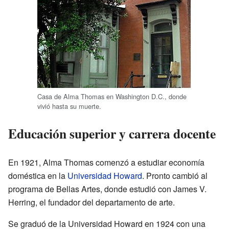
Casa de Alma Thomas en Washington D.C., donde
vivió hasta su muerte.
Educación superior y carrera docente
En 1921, Alma Thomas comenzó a estudiar economía
doméstica en la
Universidad Howard
. Pronto cambió al
programa de Bellas Artes, donde estudió con James V.
Herring, el fundador del departamento de arte.
Se graduó de la Universidad Howard en 1924 con una