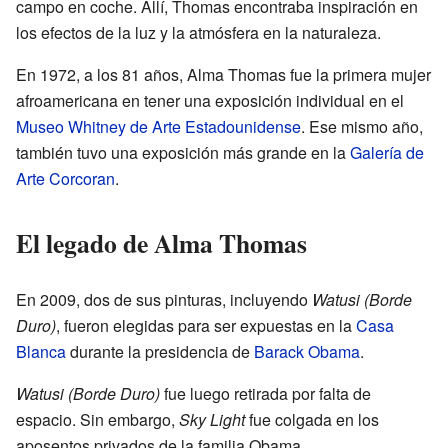
campo en coche. Allí, Thomas encontraba inspiración en
los efectos de la luz y la atmósfera en la naturaleza.
En 1972, a los 81 años, Alma Thomas fue la primera mujer
afroamericana en tener una exposición individual en el
Museo Whitney de Arte Estadounidense
. Ese mismo año,
también tuvo una exposición más grande en la
Galería de
Arte Corcoran
.
El legado de Alma Thomas
En 2009, dos de sus pinturas, incluyendo
Watusi (Borde
Duro)
, fueron elegidas para ser expuestas en la
Casa
Blanca
durante la presidencia de
Barack Obama
.
Watusi (Borde Duro)
fue luego retirada por falta de
espacio. Sin embargo,
Sky Light
fue colgada en los
aposentos privados de la familia Obama.