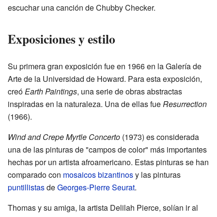
escuchar una canción de Chubby Checker.
Exposiciones y estilo
Su primera gran exposición fue en 1966 en la Galería de
Arte de la Universidad de Howard. Para esta exposición,
creó
Earth Paintings
, una serie de obras abstractas
inspiradas en la naturaleza. Una de ellas fue
Resurrection
(1966).
Wind and Crepe Myrtle Concerto
(1973) es considerada
una de las pinturas de "campos de color" más importantes
hechas por un artista afroamericano. Estas pinturas se han
comparado con
mosaicos
bizantinos
y las pinturas
puntillistas
de
Georges-Pierre Seurat
.
Thomas y su amiga, la artista Delilah Pierce, solían ir al