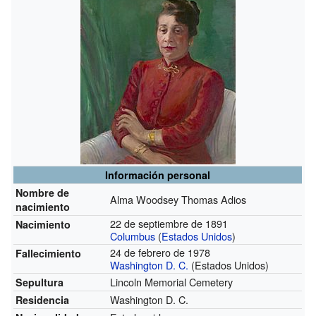
Información personal
Nombre de
Alma Woodsey Thomas Adios
nacimiento
22 de septiembre de 1891
Nacimiento
Columbus
(
Estados Unidos
)
24 de febrero de 1978
Fallecimiento
Washington D. C.
(Estados Unidos)
Lincoln Memorial Cemetery
Sepultura
Washington D. C.
Residencia