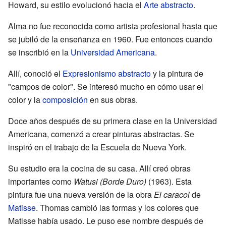
Howard, su estilo evolucionó hacia el
Arte abstracto
.
Alma no fue reconocida como artista profesional hasta que
se jubiló de la enseñanza en 1960. Fue entonces cuando
se inscribió en la
Universidad Americana
.
Allí, conoció el
Expresionismo abstracto
y la pintura de
"campos de color". Se interesó mucho en cómo usar el
color y la
composición
en sus obras.
Doce años después de su primera clase en la Universidad
Americana, comenzó a crear pinturas abstractas. Se
inspiró en el trabajo de la Escuela de Nueva York.
Su estudio era la cocina de su casa. Allí creó obras
importantes como
Watusi (Borde Duro)
(1963). Esta
pintura fue una nueva versión de la obra
El caracol
de
Matisse
. Thomas cambió las formas y los colores que
Matisse había usado. Le puso ese nombre después de