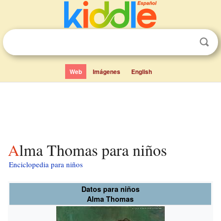
Web
Imágenes
English
Alma Thomas para niños
Enciclopedia para niños
Datos para niños
Alma Thomas