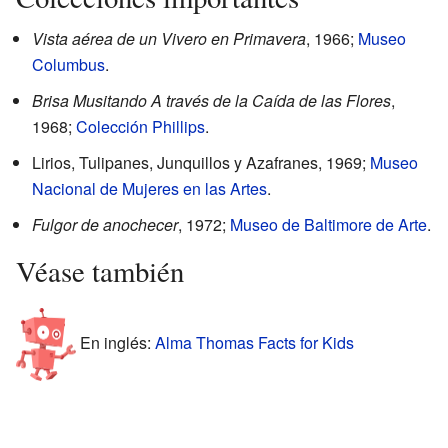
Vista aérea de un Vivero en Primavera
, 1966;
Museo
Columbus
.
Brisa Musitando A través de la Caída de las Flores
,
1968;
Colección Phillips
.
Lirios, Tulipanes, Junquillos y Azafranes, 1969;
Museo
Nacional de Mujeres en las Artes
.
Fulgor de anochecer
, 1972;
Museo de Baltimore de Arte
.
Véase también
En inglés:
Alma Thomas Facts for Kids