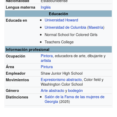
Estadounidense
Nacionalidad
Inglés
Lengua materna
Educación
Universidad Howard
Educada en
Universidad de Columbia
(
Maestría
)
Normal School for Colored Girls
Teachers College
Información profesional
Pintora
, educadora de arte, dibujante y
Ocupación
artista
Pintura
Área
Shaw Junior High School
Empleador
Expresionismo abstracto
, Color field y
Movimientos
Washington Color School
Arte abstracto
y
bodegón
Género
Salón de la Fama de las mujeres de
Distinciones
Georgia
(2025)