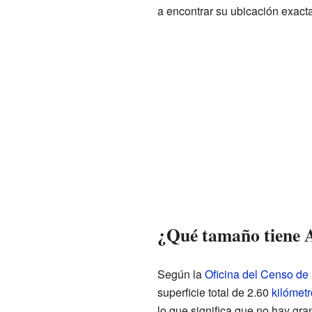
a encontrar su ubicación exact
¿Qué tamaño tiene 
Según la
Oficina del Censo de
superficie total de 2.60
kilómet
lo que significa que no hay gra