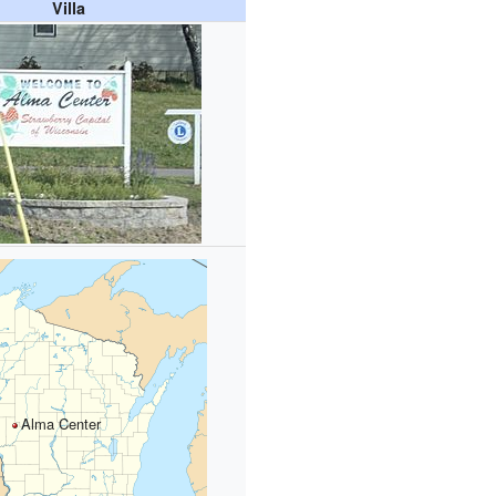
Villa
Alma Center