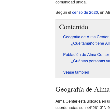
comunidad unida.
Según el
censo de 2020
, en A
Contenido
Geografía de Alma Center
¿Qué tamaño tiene Al
Población de Alma Center
¿Cuántas personas vi
Véase también
Geografía de Alma
Alma Center está ubicada en u
coordenadas son 44°26′13″N 9