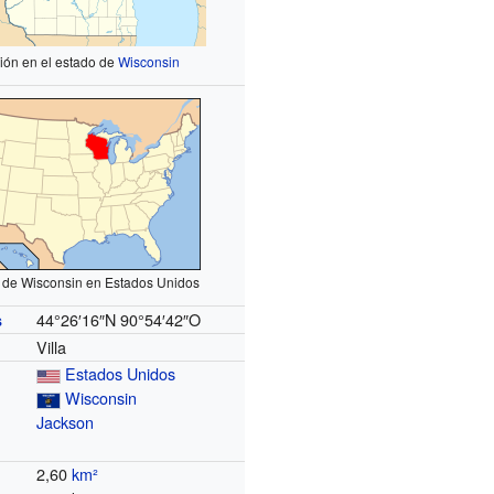
ión en el estado de
Wisconsin
 de Wisconsin en Estados Unidos
44°26′16″N
90°54′42″O
s
Villa
Estados Unidos
Wisconsin
Jackson
2,60
km²