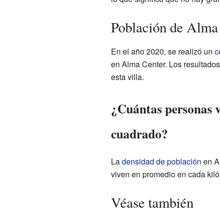
Población de Alma
En el año 2020, se realizó un
c
en Alma Center. Los resultado
esta villa.
¿Cuántas personas v
cuadrado?
La
densidad de población
en Al
viven en promedio en cada kilóm
Véase también