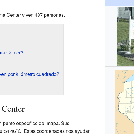
lma Center viven 487 personas.
ma Center?
ven por kilómetro cuadrado?
 Center
n punto específico del mapa. Sus
0°54′46″O. Estas coordenadas nos ayudan