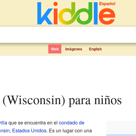
Web
Imágenes
English
r (Wisconsin) para niños
villa
que se encuentra en el
condado de
nsin
,
Estados Unidos
. Es un lugar con una