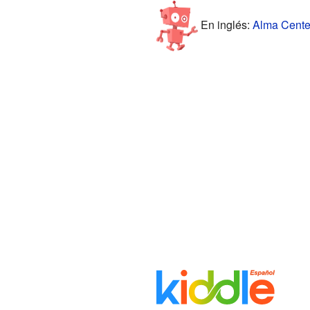
En inglés:
Alma Center