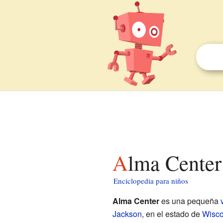
Alma Cente
Enciclopedia para niños
Alma Center
es una pequeña
Jackson
, en el estado de
Wisco