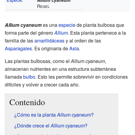
Regel
Allium cyaneum
es una
especie
de planta bulbosa que
forma parte del género
Allium
. Esta planta pertenece a la
familia de las
amarilidáceas
y al orden de las
Asparagales
. Es originaria de
Asia
.
Las plantas bulbosas, como el
Allium cyaneum
,
almacenan nutrientes en una estructura subterránea
llamada
bulbo
. Esto les permite sobrevivir en condiciones
difíciles y volver a crecer cada año.
Contenido
¿Cómo es la planta
Allium cyaneum
?
¿Dónde crece el
Allium cyaneum
?