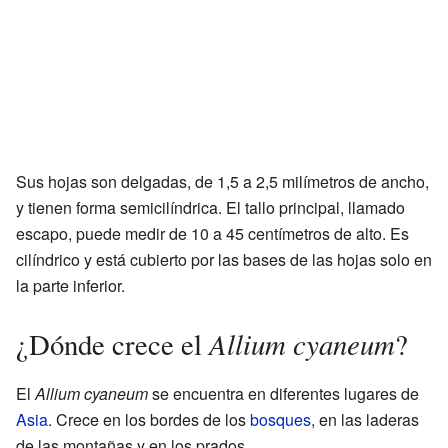
Sus hojas son delgadas, de 1,5 a 2,5 milímetros de ancho,
y tienen forma semicilíndrica. El tallo principal, llamado
escapo, puede medir de 10 a 45 centímetros de alto. Es
cilíndrico y está cubierto por las bases de las hojas solo en
la parte inferior.
Allium cyaneum
¿Dónde crece el
?
El
Allium cyaneum
se encuentra en diferentes lugares de
Asia
. Crece en los bordes de los
bosques
, en las laderas
de las montañas y en los prados.