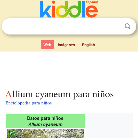
Web
Imágenes
English
Allium cyaneum para niños
Enciclopedia para niños
Datos para niños
Allium cyaneum