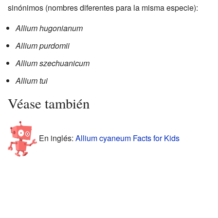
sinónimos (nombres diferentes para la misma especie):
Allium hugonianum
Allium purdomii
Allium szechuanicum
Allium tui
Véase también
En inglés:
Allium cyaneum Facts for Kids