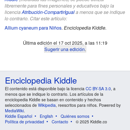
libremente para fines personales y educativos bajo la
licencia
Atribución-CompartirIgual
a menos que se indique
lo contrario. Citar este artículo:
Allium cyaneum para Niños
.
Enciclopedia Kiddle.
Última edición el 17 oct 2025, a las 11:19
Sugerir una edición
.
Enciclopedia Kiddle
El contenido está disponible bajo la licencia
CC BY-SA 3.0
, a
menos que se indique lo contrario. Los artículos de la
enciclopedia Kiddle se basan en contenido y hechos
seleccionados de
Wikipedia
, reescritos para niños. Powered by
MediaWiki
.
Kiddle Español
English
Quiénes somos
Política de privacidad
Contacto
© 2025 Kiddle.co