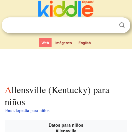
Web
Imágenes
English
Allensville (Kentucky) para
niños
Enciclopedia para niños
Datos para niños
Allensville