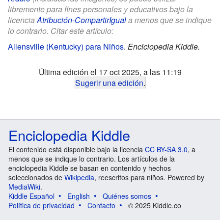
libremente para fines personales y educativos bajo la
licencia
Atribución-CompartirIgual
a menos que se indique
lo contrario. Citar este artículo:
Allensville (Kentucky) para Niños
.
Enciclopedia Kiddle.
Última edición el 17 oct 2025, a las 11:19
Sugerir una edición
.
Enciclopedia Kiddle
El contenido está disponible bajo la licencia
CC BY-SA 3.0
, a
menos que se indique lo contrario. Los artículos de la
enciclopedia Kiddle se basan en contenido y hechos
seleccionados de
Wikipedia
, reescritos para niños. Powered by
MediaWiki
.
Kiddle Español
English
Quiénes somos
Política de privacidad
Contacto
© 2025 Kiddle.co