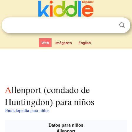
Web
Imágenes
English
Allenport (condado de
Huntingdon) para niños
Enciclopedia para niños
Datos para niños
Allenport