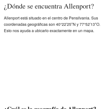
¿Dónde se encuentra Allenport?
Allenport está situado en el centro de Pensilvania. Sus
coordenadas geográficas son 40°22′25″N y 77°52′13″O.
Esto nos ayuda a ubicarlo exactamente en un mapa.
¿Cuál es la geografía de Allenport?