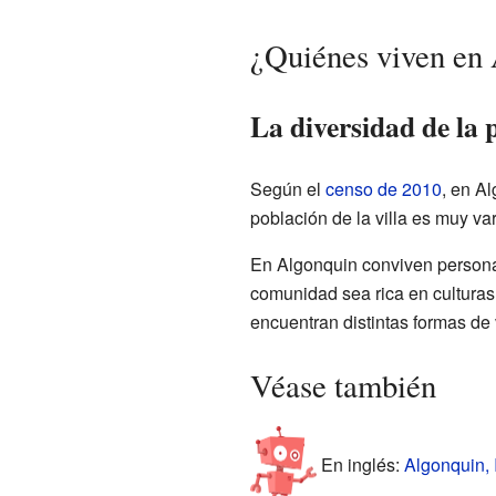
¿Quiénes viven en
La diversidad de la 
Según el
censo de 2010
, en A
población de la villa es muy va
En Algonquin conviven personas
comunidad sea rica en culturas
encuentran distintas formas de 
Véase también
En inglés:
Algonquin, I