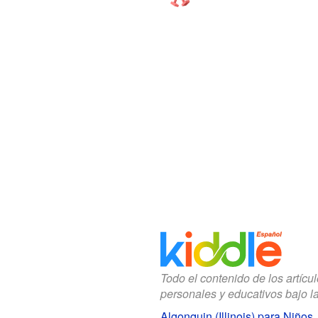
Todo el contenido de los artícu
personales y educativos bajo l
Algonquin (Illinois) para Niños