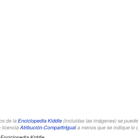
los de la
Enciclopedia Kiddle
(incluidas las imágenes) se puede u
a licencia
Atribución-CompartirIgual
a menos que se indique lo con
.
Enciclopedia Kiddle.