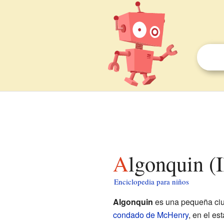
Algonquin (
Enciclopedia para niños
Algonquin
es una pequeña ci
condado de McHenry
, en el es