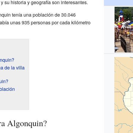
 su historia y geografía son interesantes.
nquin tenía una población de 30.046
 había unas 935 personas por cada kilómetro
nquin?
 de la villa
uin?
blación
ra Algonquin?