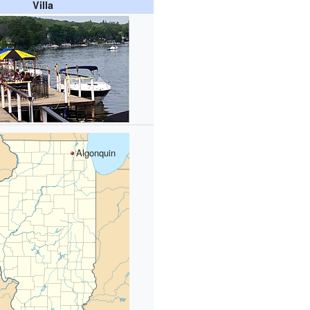
Villa
Algonquin