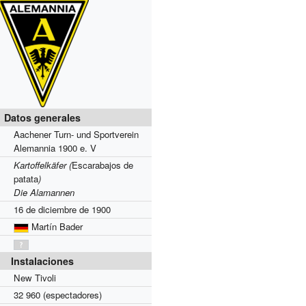
Datos generales
Aachener Turn- und Sportverein
Alemannia 1900 e. V
Kartoffelkäfer (
Escarabajos de
patata
)
Die Alamannen
16 de diciembre de 1900
Martín Bader
Instalaciones
New Tivoli
32 960 (espectadores)