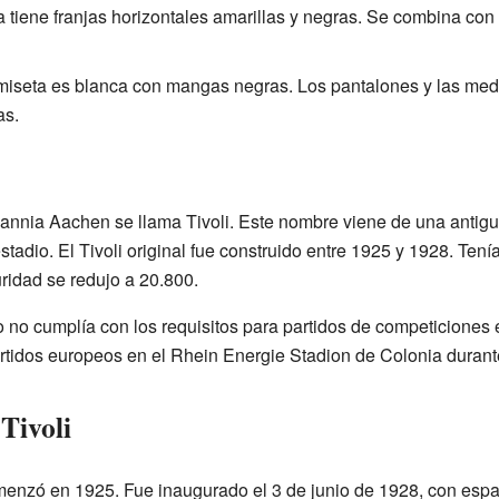
a tiene franjas horizontales amarillas y negras. Se combina co
miseta es blanca con mangas negras. Los pantalones y las med
as.
annia Aachen se llama Tivoli. Este nombre viene de una antigu
stadio. El Tivoli original fue construido entre 1925 y 1928. Te
idad se redujo a 20.800.
o no cumplía con los requisitos para partidos de competicione
artidos europeos en el Rhein Energie Stadion de Colonia duran
 Tivoli
menzó en 1925. Fue inaugurado el 3 de junio de 1928, con esp