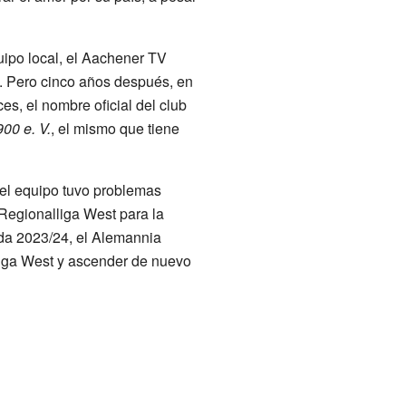
uipo local, el Aachener TV
 Pero cinco años después, en
s, el nombre oficial del club
00 e. V.
, el mismo que tiene
 el equipo tuvo problemas
Regionalliga West para la
da 2023/24, el Alemannia
liga West y ascender de nuevo