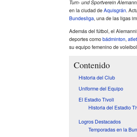
Turn- und Sportverein Alemanni
en la ciudad de
Aquisgrán
. Act
Bundesliga
, una de las ligas 
Además del fútbol, el Alemann
deportes como
bádminton
,
atle
su equipo femenino de voleibol
Contenido
Historia del Club
Uniforme del Equipo
El Estadio Tivoli
Historia del Estadio Ti
Logros Destacados
Temporadas en la Bun