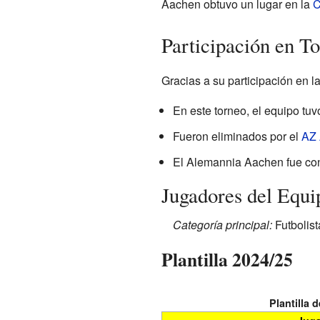
Aachen obtuvo un lugar en la
C
Participación en T
Gracias a su participación en
En este torneo, el equipo tu
Fueron eliminados por el
AZ 
El Alemannia Aachen fue co
Jugadores del Equi
Categoría principal:
Futbolis
Plantilla 2024/25
Plantilla