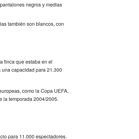
n pantalones negros y medias
ias también son blancos, con
a finca que estaba en el
nía una capacidad para 21.300
s europeas, como la Copa UEFA,
te la temporada 2004/2005.
acio para 11.000 espectadores.