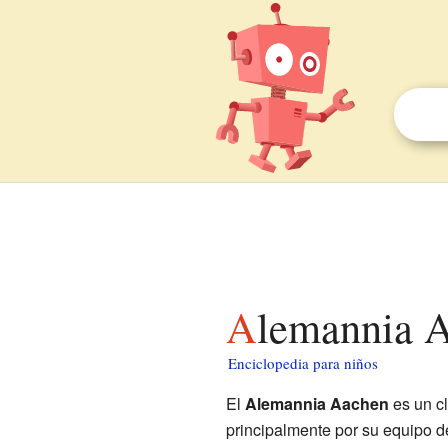
Alemannia 
Enciclopedia para niños
El
Alemannia Aachen
es un c
principalmente por su equipo 