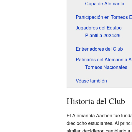
Copa de Alemania
Participación en Torneos 
Jugadores del Equipo
Plantilla 2024/25
Entrenadores del Club
Palmarés del Alemannia 
Torneos Nacionales
Véase también
Historia del Club
El Alemannia Aachen fue funda
dieciocho estudiantes. Al princ
similar, decidieron cambiarlo 