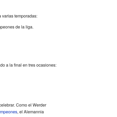
a varias temporadas:
peones de la liga.
o a la final en tres ocasiones:
celebrar. Como el Werder
ampeones
, el Alemannia