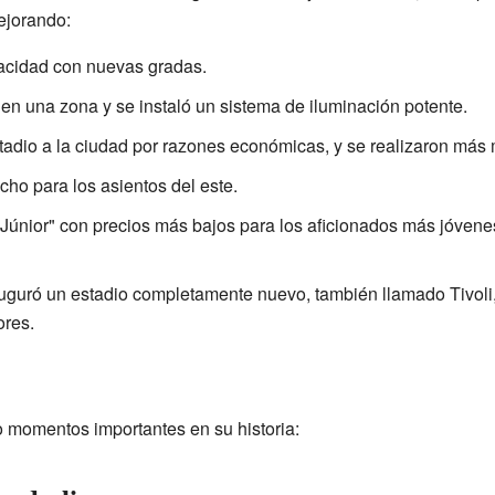
ejorando:
acidad con nuevas gradas.
en una zona y se instaló un sistema de iluminación potente.
stadio a la ciudad por razones económicas, y se realizaron más 
cho para los asientos del este.
Júnior" con precios más bajos para los aficionados más jóvene
auguró un estadio completamente nuevo, también llamado Tivol
ores.
 momentos importantes en su historia: