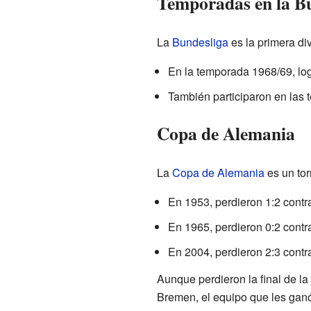
Temporadas en la B
La
Bundesliga
es la primera di
En la temporada 1968/69, log
También participaron en las
Copa de Alemania
La
Copa de Alemania
es un tor
En 1953, perdieron 1:2 contr
En 1965, perdieron 0:2 contr
En 2004, perdieron 2:3 contr
Aunque perdieron la final de l
Bremen, el equipo que les ganó,