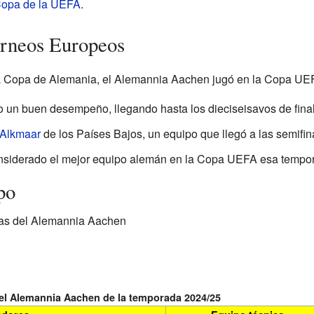
opa de la UEFA
.
orneos Europeos
 la Copa de Alemania, el Alemannia Aachen jugó en la Copa UE
vo un buen desempeño, llegando hasta los dieciseisavos de final
Alkmaar
de los Países Bajos, un equipo que llegó a las semifin
nsiderado el mejor equipo alemán en la Copa UEFA esa tempo
po
tas del Alemannia Aachen
 del Alemannia Aachen de la temporada 2024/25