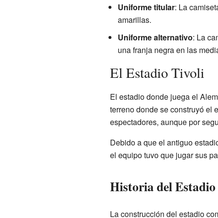
Uniforme titular
: La camiset
amarillas.
Uniforme alternativo
: La ca
una franja negra en las medi
El Estadio Tivoli
El estadio donde juega el Alem
terreno donde se construyó el e
espectadores, aunque por segur
Debido a que el antiguo estadi
el equipo tuvo que jugar sus p
Historia del Estadio
La construcción del estadio co