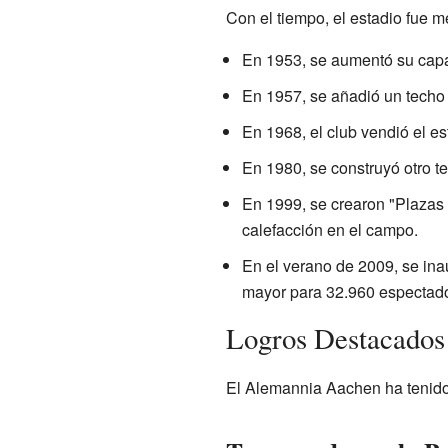
Con el tiempo, el estadio fue m
En 1953, se aumentó su cap
En 1957, se añadió un techo 
En 1968, el club vendió el e
En 1980, se construyó otro te
En 1999, se crearon "Plazas 
calefacción en el campo.
En el verano de 2009, se in
mayor para 32.960 espectad
Logros Destacados
El Alemannia Aachen ha tenido