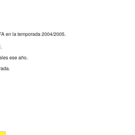
FA en la temporada 2004/2005.
.
ales ese año.
rada.