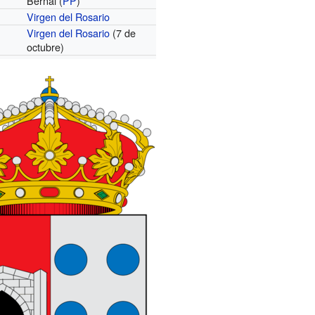
Bernal (
PP
)
Virgen del Rosario
Virgen del Rosario
(7 de
octubre)