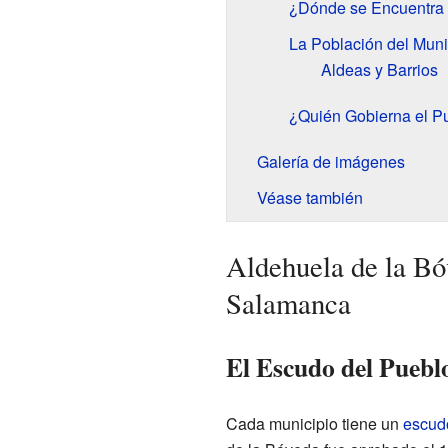
¿Dónde se Encuentra 
La Población del Muni
Aldeas y Barrios
¿Quién Gobierna el P
Galería de imágenes
Véase también
Aldehuela de la Bó
Salamanca
El Escudo del Puebl
Cada municipio tiene un
escud