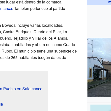
Este lugar está dentro de la comarca
m
amanca
. También pertenece al partido
a Bóveda incluye varias localidades.
 Castro Enríquez, Cuarto del Pilar, La
ueno, Tejadillo y Villar de los Álamos.
staban habitadas y ahora no, como Cuarto
Rubio. El municipio tiene una superficie de
 es de 265 habitantes (según datos de
Un Pueblo en Salamanca
ia