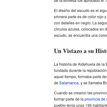
de la Bóveda fue aprobado el 
El diseño del escudo es el sigu
primera parte es de color rojo y
con detalles en negro. La segun
círculos azules, colocados en do
escudo, se encuentra una coron
Un Vistazo a su Hist
La historia de Aldehuela de la
fundada durante la repoblación
aquel tiempo, formaba parte de 
de
Salamanca
, y se llamaba B
Cuando se crearon las provinc
formar parte de la
provincia de
pueblo tenía unos 195 habitant