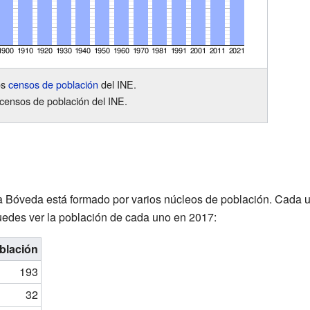
os
censos de población
del INE.
censos de población del INE.
a Bóveda está formado por varios núcleos de población. Cada u
puedes ver la población de cada uno en 2017:
blación
193
32