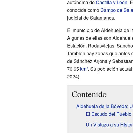
autónoma de
Castilla y León
. 
conocida como
Campo de Sal
judicial de Salamanca.
El municipio de Aldehuela de l
Algunas de ellas son Aldehuela,
Estación, Rodasviejas, Sanchob
También hay zonas que antes e
de Sánchez Arjona y Sebastián 
70,65
km²
. Su población actual
2024).
Contenido
Aldehuela de la Bóveda: 
El Escudo del Pueblo
Un Vistazo a su Histor