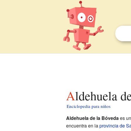
Aldehuela d
Enciclopedia para niños
Aldehuela de la Bóveda
es u
encuentra en la
provincia de 