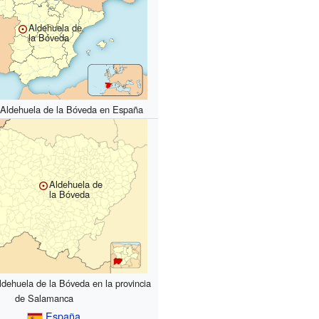
Aldehuela de
la Bóveda
 Aldehuela de la Bóveda en España
Aldehuela de
la Bóveda
ldehuela de la Bóveda en la provincia
de Salamanca
España