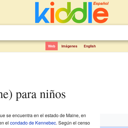
Web
Imágenes
English
ne) para niños
ue se encuentra en el estado de Maine, en
en el
condado de Kennebec
. Según el censo