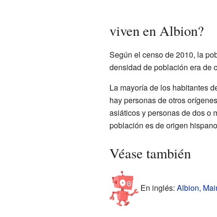
viven en Albion?
Según el censo de 2010, la pob
densidad de población era de c
La mayoría de los habitantes d
hay personas de otros orígene
asiáticos y personas de dos o 
población es de origen hispano 
Véase también
En inglés:
Albion, Mai