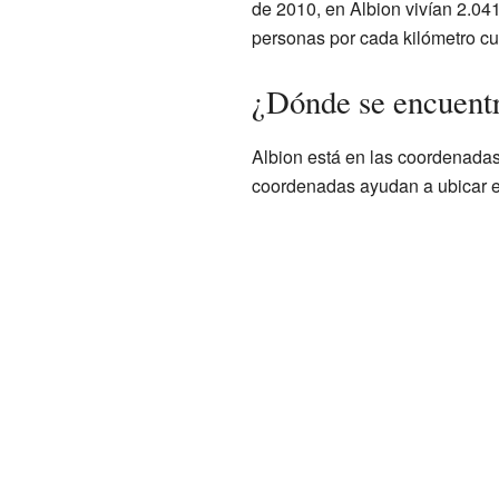
de 2010, en Albion vivían 2.04
personas por cada kilómetro c
¿Dónde se encuent
Albion está en las coordenada
coordenadas ayudan a ubicar e