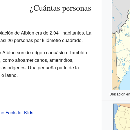
¿Cuántas personas
lación de Albion era de 2.041 habitantes. La
asi 20 personas por kilómetro cuadrado.
e Albion son de origen caucásico. También
s, como afroamericanos, amerindios,
más orígenes. Una pequeña parte de la
o latino.
Ubicación en
ne Facts for Kids