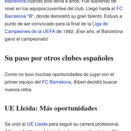
Barcelona
cuando solo tenía 8 años. Fue subiendo de
nivel en los equipos juveniles del club. Llegó hasta el
FC
Barcelona "B"
, donde demostró su gran talento. Estuvo a
punto de ser convocado para la final de la
Liga de
Campeones de la UEFA
de 1992. ¡Ese año, el Barcelona
ganó el campeonato!
Su paso por otros clubes españoles
Como no tuvo muchas oportunidades de jugar con el
primer equipo del
FC Barcelona
, Albert decidió buscar
nuevos retos.
UE Lleida: Más oportunidades
Se unió al
UE Lleida
para seguir su carrera profesional.