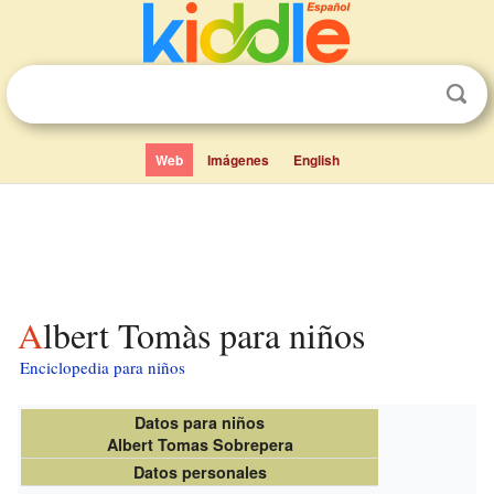
Web
Imágenes
English
Albert Tomàs para niños
Enciclopedia para niños
Datos para niños
Albert Tomas Sobrepera
Datos personales