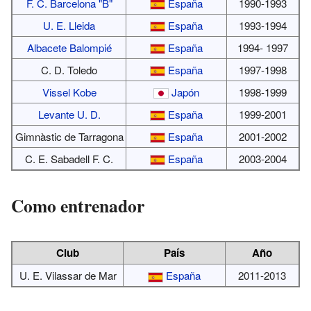
F. C. Barcelona "B"
España
1990-1993
U. E. Lleida
España
1993-1994
Albacete Balompié
España
1994- 1997
C. D. Toledo
España
1997-1998
Vissel Kobe
Japón
1998-1999
Levante U. D.
España
1999-2001
Gimnàstic de Tarragona
España
2001-2002
C. E. Sabadell F. C.
España
2003-2004
Como entrenador
Club
País
Año
U. E. Vilassar de Mar
España
2011-2013