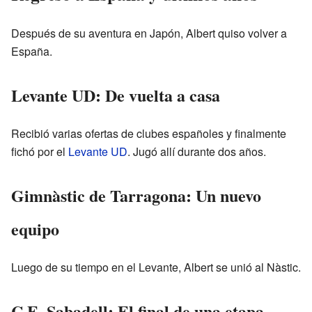
Después de su aventura en Japón, Albert quiso volver a
España.
Levante UD: De vuelta a casa
Recibió varias ofertas de clubes españoles y finalmente
fichó por el
Levante UD
. Jugó allí durante dos años.
Gimnàstic de Tarragona: Un nuevo
equipo
Luego de su tiempo en el Levante, Albert se unió al Nàstic.
C.E. Sabadell: El final de una etapa