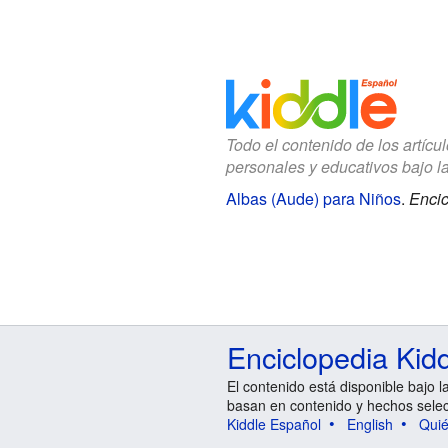
Todo el contenido de los artícu
personales y educativos bajo l
Albas (Aude) para Niños
.
Encic
Enciclopedia Kid
El contenido está disponible bajo l
basan en contenido y hechos sele
Kiddle Español
English
Qui