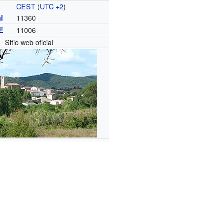
CEST
(
UTC +2
)
11360
l
11006
E
Sitio web oficial