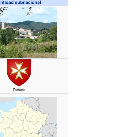
ntidad subnacional
Escudo