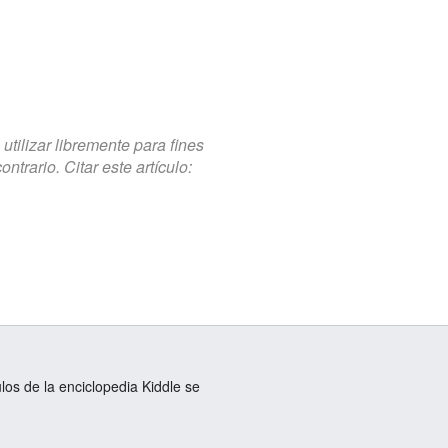
tilizar libremente para fines
trario. Citar este artículo:
ulos de la enciclopedia Kiddle se