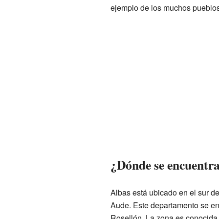
ejemplo de los muchos pueblo
¿Dónde se encuentr
Albas está ubicado en el sur d
Aude. Este departamento se en
Rosellón. La zona es conocida 