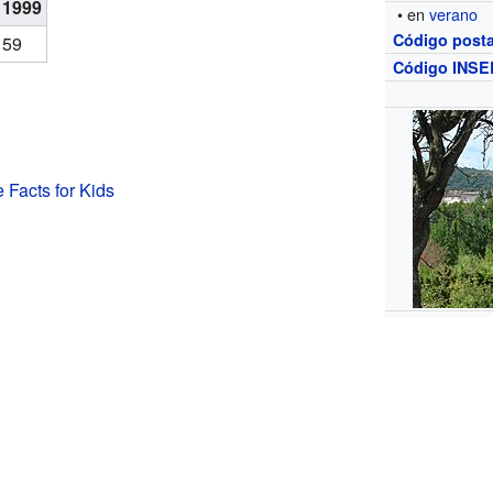
1999
• en
verano
Código posta
59
Código INSE
 Facts for Kids