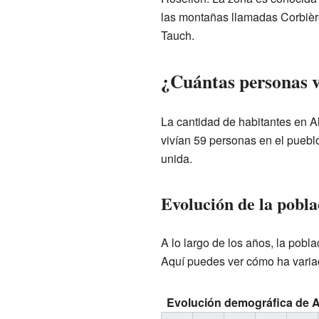
las montañas llamadas Corbièr
Tauch.
¿Cuántas personas v
La cantidad de habitantes en A
vivían 59 personas en el puebl
unida.
Evolución de la pobla
A lo largo de los años, la pobl
Aquí puedes ver cómo ha varia
Evolución demográfica de 