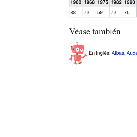
1962
1968
1975
1982
1990
88
72
59
72
70
Véase también
En inglés:
Albas, Aude