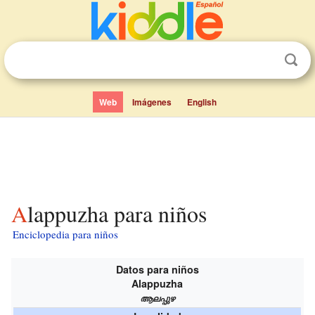
Web
Imágenes
English
Alappuzha para niños
Enciclopedia para niños
Datos para niños
Alappuzha
ആലപ്പുഴ