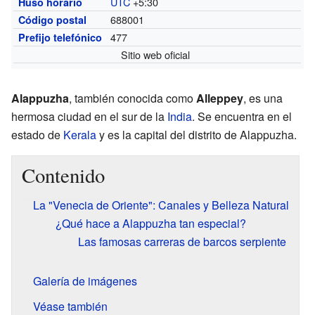
UTC
+5:30
Huso horario
688001
Código postal
477
Prefijo telefónico
Sitio web oficial
Alappuzha
, también conocida como
Alleppey
, es una
hermosa ciudad en el sur de la
India
. Se encuentra en el
estado de
Kerala
y es la capital del distrito de Alappuzha.
Contenido
La "Venecia de Oriente": Canales y Belleza Natural
¿Qué hace a Alappuzha tan especial?
Las famosas carreras de barcos serpiente
Galería de imágenes
Véase también