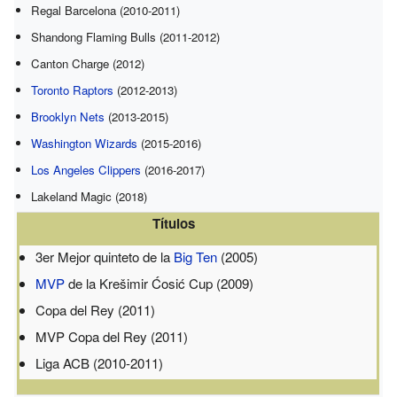
Regal Barcelona (2010-2011)
Shandong Flaming Bulls (2011-2012)
Canton Charge (2012)
Toronto Raptors
(2012-2013)
Brooklyn Nets
(2013-2015)
Washington Wizards
(2015-2016)
Los Angeles Clippers
(2016-2017)
Lakeland Magic (2018)
Títulos
3
er
Mejor quinteto de la
Big Ten
(2005)
MVP
de la Krešimir Ćosić Cup (2009)
Copa del Rey (2011)
MVP Copa del Rey (2011)
Liga ACB (2010-2011)