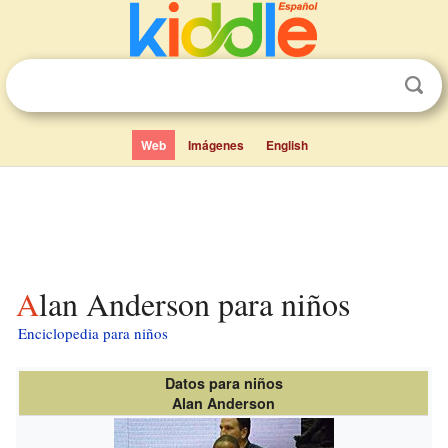
Web
Imágenes
English
Alan Anderson para niños
Enciclopedia para niños
Datos para niños
Alan Anderson