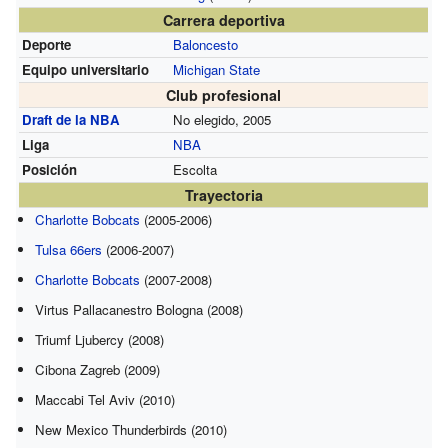
Carrera deportiva
Deporte
Baloncesto
Equipo universitario
Michigan State
Club profesional
Draft de la NBA
No elegido, 2005
Liga
NBA
Posición
Escolta
Trayectoria
Charlotte Bobcats
(2005-2006)
Tulsa 66ers
(2006-2007)
Charlotte Bobcats
(2007-2008)
Virtus Pallacanestro Bologna (2008)
Triumf Ljubercy (2008)
Cibona Zagreb (2009)
Maccabi Tel Aviv (2010)
New Mexico Thunderbirds (2010)