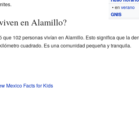
mites.
• en
verano
GNIS
viven en Alamillo?
ó que 102 personas vivían en Alamillo. Esto significa que la de
kilómetro cuadrado. Es una comunidad pequeña y tranquila.
ew Mexico Facts for Kids