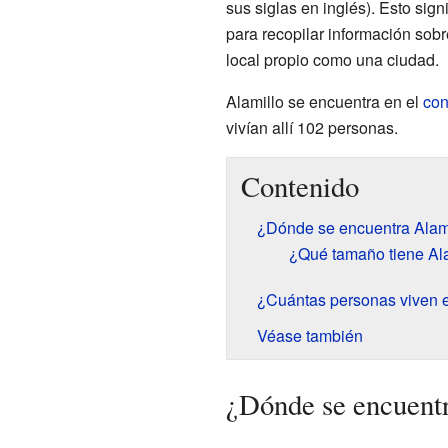
sus siglas en inglés). Esto sign
para recopilar información sob
local propio como una ciudad.
Alamillo se encuentra en el
con
vivían allí 102 personas.
Contenido
¿Dónde se encuentra Alam
¿Qué tamaño tiene Al
¿Cuántas personas viven e
Véase también
¿Dónde se encuent