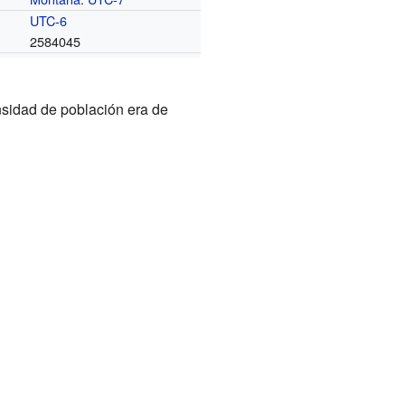
UTC-6
2584045
nsidad de población era de