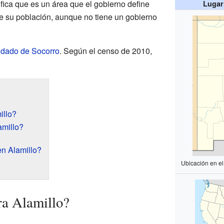
ifica que es un área que el gobierno define
Lugar
re su población, aunque no tiene un gobierno
dado de Socorro
. Según el censo de 2010,
illo?
amillo?
n Alamillo?
Ubicación en e
ra Alamillo?