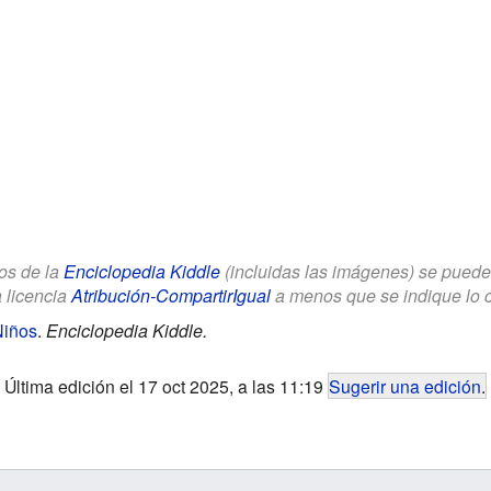
los de la
Enciclopedia Kiddle
(incluidas las imágenes) se puede u
a licencia
Atribución-CompartirIgual
a menos que se indique lo con
Niños
.
Enciclopedia Kiddle.
Última edición el 17 oct 2025, a las 11:19
Sugerir una edición
.