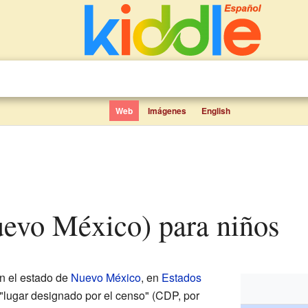
Web
Imágenes
English
Nuevo México) para niños
n el estado de
Nuevo México
, en
Estados
"lugar designado por el censo" (CDP, por