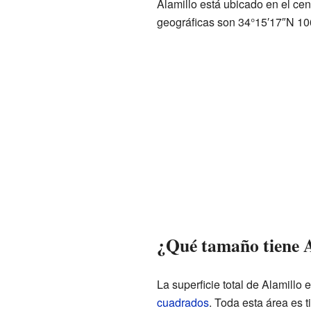
Alamillo está ubicado en el c
geográficas son 34°15′17″N 10
¿Qué tamaño tiene 
La superficie total de Alamill
cuadrados
. Toda esta área es t