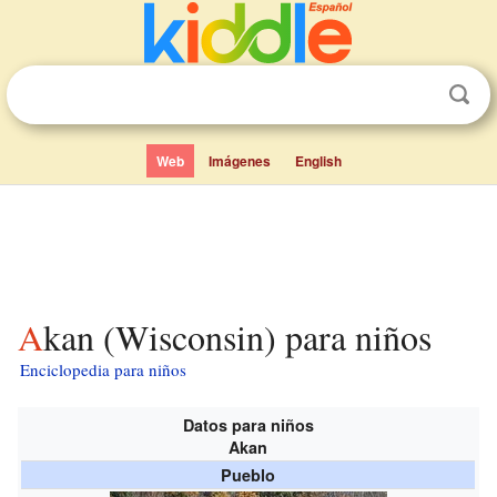
Web
Imágenes
English
Akan (Wisconsin) para niños
Enciclopedia para niños
Datos para niños
Akan
Pueblo