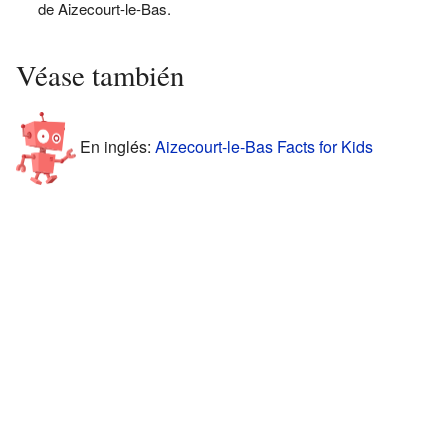
de Aizecourt-le-Bas.
Véase también
En inglés:
Aizecourt-le-Bas Facts for Kids