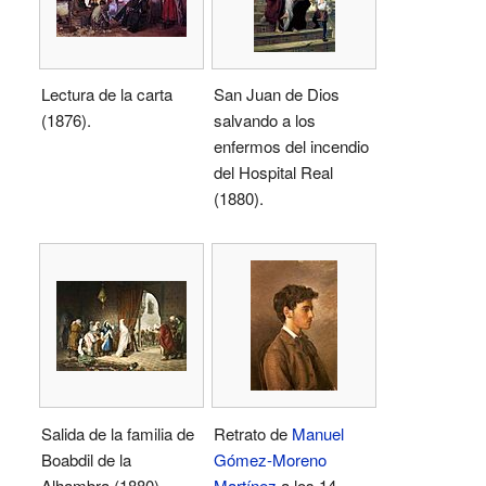
Lectura de la carta
San Juan de Dios
(1876).
salvando a los
enfermos del incendio
del Hospital Real
(1880).
Salida de la familia de
Retrato de
Manuel
Boabdil de la
Gómez-Moreno
Alhambra (1880).
Martínez
a los 14