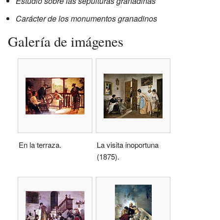
Estudio sobre las sepulturas granadinas
Carácter de los monumentos granadinos
Galería de imágenes
En la terraza.
La visita inoportuna
(1875).