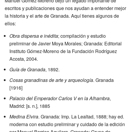
Manuel Gómez-Moreno dejó un legado importante de
escritos y publicaciones que nos ayudan a entender mejor
la historia y el arte de Granada. Aquí tienes algunos de
ellos:
Obra dispersa e inédita
; compilación y estudio
preliminar de Javier Moya Morales; Granada: Editorial
Instituto Gómez-Moreno de la Fundación Rodríguez
Acosta, 2004.
Guía de Granada
, 1892.
Cosas granadinas de arte y arqueología
. Granada
[1916]
Palacio del Emperador Carlos V en la Alhambra
,
Madrid: [s. n.], 1885
Medina Elvira
. Granada: Imp. La Lealtad, 1888; hay ed.
moderna con estudio preliminar y cuidado de la edición
por Manuel Barrios Aguilera, Granada: Grupo de