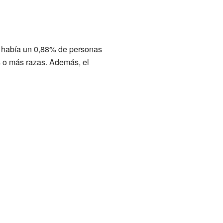
n había un 0,88% de personas
s o más razas. Además, el