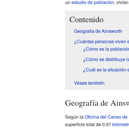
un
estudio de población
, vivía
Contenido
Geografía de Ainsworth
¿Cuántas personas viven 
¿Cómo es la població
¿Cómo se distribuye l
¿Cuál es la situación 
Véase también
Geografía de Ains
Según la
Oficina del Censo de
superficie total de 0,97
kilómet