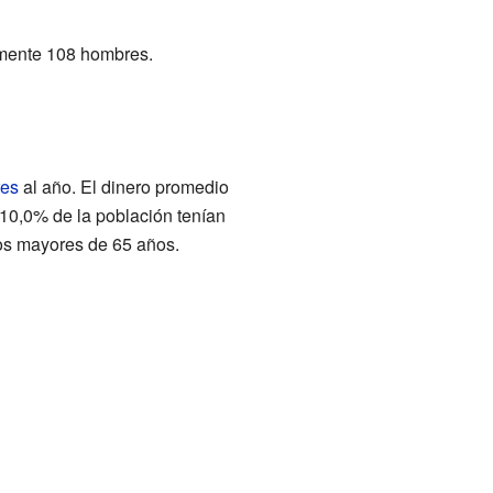
amente 108 hombres.
res
al año. El dinero promedio
 10,0% de la población tenían
os mayores de 65 años.