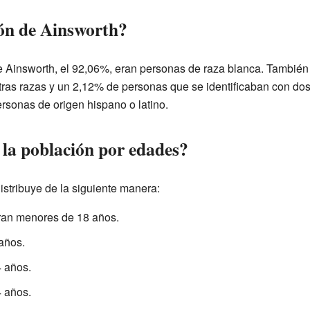
ón de Ainsworth?
de Ainsworth, el 92,06%, eran personas de raza blanca. Tambié
ras razas y un 2,12% de personas que se identificaban con do
rsonas de origen hispano o latino.
 la población por edades?
istribuye de la siguiente manera:
eran menores de 18 años.
 años.
4 años.
4 años.