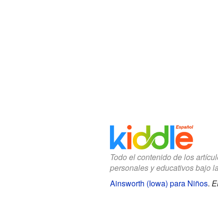
Todo el contenido de los artícu
personales y educativos bajo l
Ainsworth (Iowa) para Niños
.
E