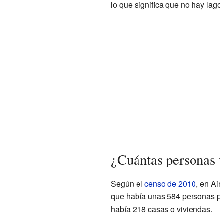
lo que significa que no hay lago
¿Cuántas personas 
Según el
censo de 2010
, en Ai
que había unas 584 personas p
había 218 casas o viviendas.