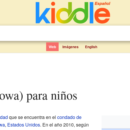
Web
Imágenes
English
Iowa) para niños
udad
que se encuentra en el
condado de
wa
,
Estados Unidos
. En el año 2010, según