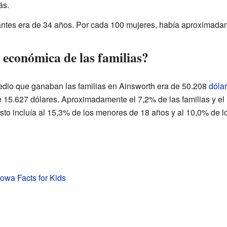
ás.
antes era de 34 años. Por cada 100 mujeres, había aproximad
n económica de las familias?
edio que ganaban las familias en Ainsworth era de 50.208
dóla
e 15.627 dólares. Aproximadamente el 7,2% de las familias y el
to incluía al 15,3% de los menores de 18 años y al 10,0% de l
Iowa Facts for Kids