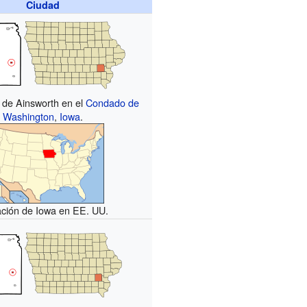
Ciudad
n de Ainsworth en el
Condado de
Washington
,
Iowa
.
ación de Iowa en EE. UU.