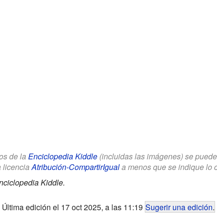
los de la
Enciclopedia Kiddle
(incluidas las imágenes) se puede u
a licencia
Atribución-CompartirIgual
a menos que se indique lo con
nciclopedia Kiddle.
Última edición el 17 oct 2025, a las 11:19
Sugerir una edición
.