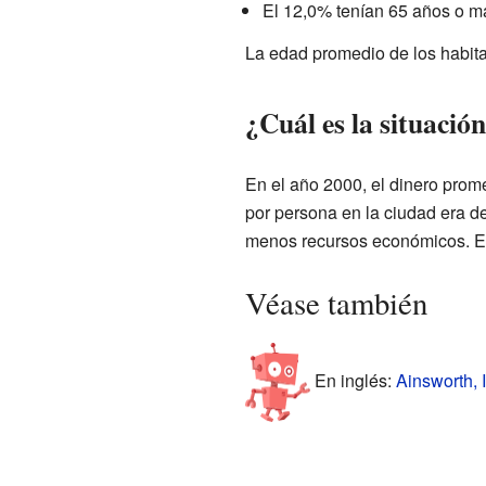
El 12,0% tenían 65 años o m
La edad promedio de los habit
¿Cuál es la situació
En el año 2000, el dinero prom
por persona en la ciudad era d
menos recursos económicos. Es
Véase también
En inglés:
Ainsworth, 