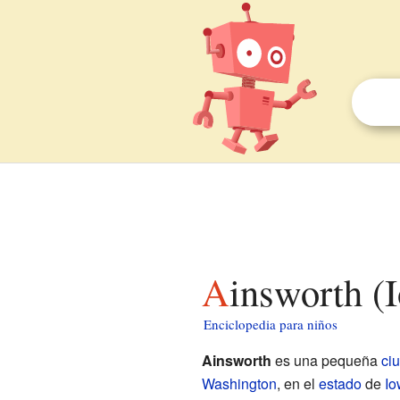
Ainsworth (
Enciclopedia para niños
Ainsworth
es una pequeña
ci
Washington
, en el
estado
de
Io