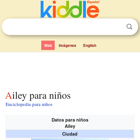
Web
Imágenes
English
Ailey para niños
Enciclopedia para niños
Datos para niños
Ailey
Ciudad