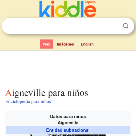
Web
Imágenes
English
Aigneville para niños
Enciclopedia para niños
Datos para niños
Aigneville
Entidad subnacional