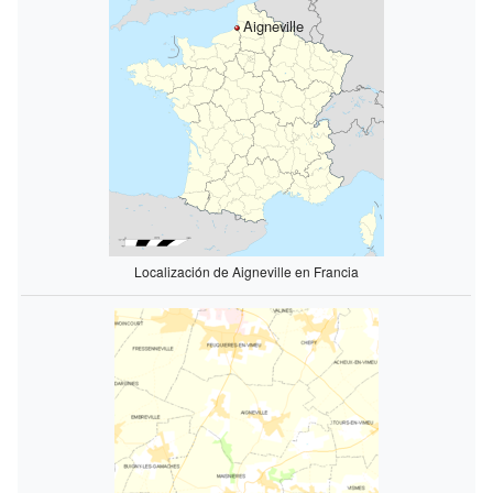
Aigneville
Localización de Aigneville en Francia