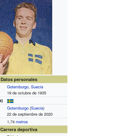
Datos personales
Gotemburgo
,
Suecia
19 de octubre de 1935
s)
Gotemburgo
(
Suecia
)
22 de septiembre de 2020
1,74
metros
Carrera deportiva