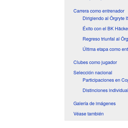
Carrera como entrenador
Dirigiendo al Örgryte I
Éxito con el BK Häck
Regreso triunfal al Örg
Última etapa como en
Clubes como jugador
Selección nacional
Participaciones en C
Distinciones individua
Galería de imágenes
Véase también