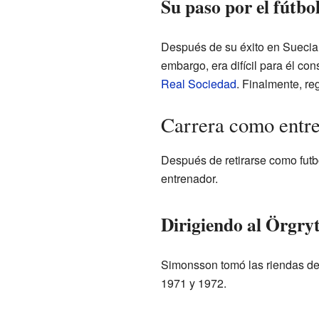
Su paso por el fútbo
Después de su éxito en Suecia
embargo, era difícil para él con
Real Sociedad
. Finalmente, re
Carrera como entr
Después de retirarse como futb
entrenador.
Dirigiendo al Örgryt
Simonsson tomó las riendas del
1971 y 1972.