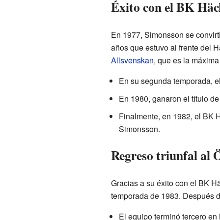
Éxito con el BK Häc
En 1977, Simonsson se convirti
años que estuvo al frente del H
Allsvenskan
, que es la máxima 
En su segunda temporada, el
En 1980, ganaron el título d
Finalmente, en 1982, el BK H
Simonsson.
Regreso triunfal al 
Gracias a su éxito con el BK H
temporada de 1983. Después de
El equipo terminó tercero en l