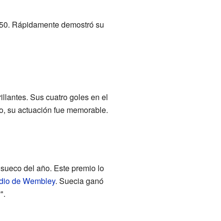
50. Rápidamente demostró su
llantes. Sus cuatro goles en el
to, su actuación fue memorable.
a sueco del año. Este premio lo
dio de Wembley
. Suecia ganó
".