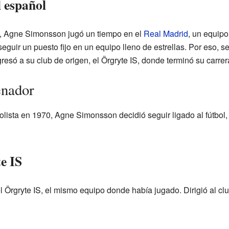
l español
, Agne Simonsson jugó un tiempo en el
Real Madrid
, un equip
seguir un puesto fijo en un equipo lleno de estrellas. Por eso, se
gresó a su club de origen, el Örgryte IS, donde terminó su carre
enador
olista en 1970, Agne Simonsson decidió seguir ligado al fútbol
e IS
 Örgryte IS, el mismo equipo donde había jugado. Dirigió al cl