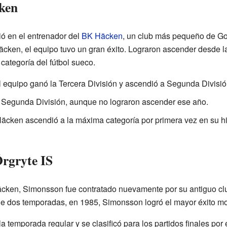
ken
ó en el entrenador del
BK Häcken
, un club más pequeño de Go
äcken, el equipo tuvo un gran éxito. Lograron ascender desde la
categoría del fútbol sueco.
 equipo ganó la Tercera División y ascendió a Segunda Divisió
e Segunda División, aunque no lograron ascender ese año.
äcken ascendió a la máxima categoría por primera vez en su hist
Örgryte IS
äcken, Simonsson fue contratado nuevamente por su antiguo club,
 dos temporadas, en 1985, Simonsson logró el mayor éxito mo
a temporada regular y se clasificó para los partidos finales por el