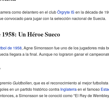
rrera como delantero en el club
Örgryte IS
en la década de 19
fue convocado para jugar con la selección nacional de Suecia.
 1958: Un Héroe Sueco
tbol de 1958
, Agne Simonsson fue uno de los jugadores más bri
uecia llegara a la final. Aunque no lograron ganar el campeona
"
 premio
Guldbollen
, que es el reconocimiento al mejor futbolist
oles en un partido histórico contra
Inglaterra
en el famoso
Esta
 entonces, a Simonsson se le conoció como "El Rey de Wembley