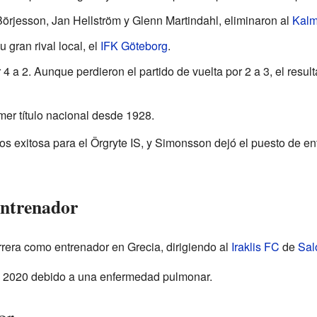
rjesson, Jan Hellström y Glenn Martindahl, eliminaron al
Kalm
u gran rival local, el
IFK Göteborg
.
4 a 2. Aunque perdieron el partido de vuelta por 2 a 3, el result
imer título nacional desde 1928.
exitosa para el Örgryte IS, y Simonsson dejó el puesto de entr
entrenador
rera como entrenador en Grecia, dirigiendo al
Iraklis FC
de
Sal
de 2020 debido a una enfermedad pulmonar.