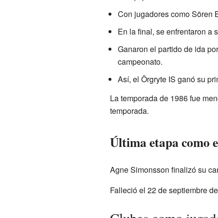
Con jugadores como Sören Bö
En la final, se enfrentaron a s
Ganaron el partido de ida por 
campeonato.
Así, el Örgryte IS ganó su pr
La temporada de 1986 fue menos 
temporada.
Última etapa como 
Agne Simonsson finalizó su car
Falleció el 22 de septiembre 