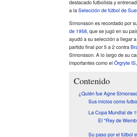
destacado futbolista y entrena
a la
Selección de fútbol de Sue
Simonsson es recordado por su 
de 1958
, que se jugó en su paí
ayudó a su selección a llegar a
partido final por 5 a 2 contra
Bra
Simonsson. A lo largo de su ca
importantes como el
Örgryte IS
Contenido
¿Quién fue Agne Simonss
Sus inicios como futbo
La Copa Mundial de 
El "Rey de Wemb
Su paso por el fútbol 