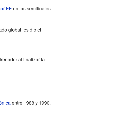
ar FF
en las semifinales.
ado global les dio el
enador al finalizar la
ónica
entre 1988 y 1990.