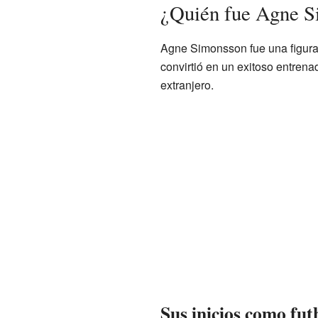
¿Quién fue Agne S
Agne Simonsson fue una figura 
convirtió en un exitoso entrena
extranjero.
Sus inicios como fut