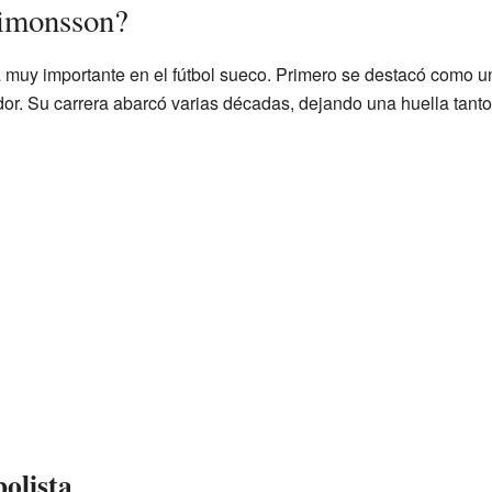
imonsson?
muy importante en el fútbol sueco. Primero se destacó como un
dor. Su carrera abarcó varias décadas, dejando una huella tant
bolista