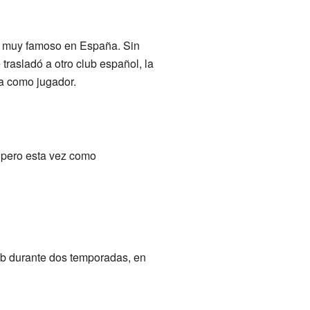
o muy famoso en España. Sin
 trasladó a otro club español, la
ra como jugador.
, pero esta vez como
ub durante dos temporadas, en