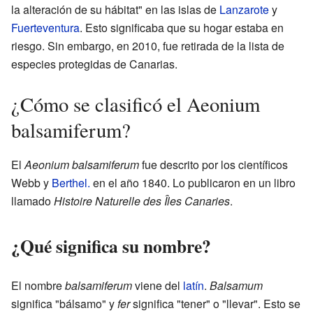
la alteración de su hábitat" en las islas de
Lanzarote
y
Fuerteventura
. Esto significaba que su hogar estaba en
riesgo. Sin embargo, en 2010, fue retirada de la lista de
especies protegidas de Canarias.
¿Cómo se clasificó el Aeonium
balsamiferum?
El
Aeonium balsamiferum
fue descrito por los científicos
Webb y
Berthel.
en el año 1840. Lo publicaron en un libro
llamado
Histoire Naturelle des Îles Canaries
.
¿Qué significa su nombre?
El nombre
balsamiferum
viene del
latín
.
Balsamum
significa "bálsamo" y
fer
significa "tener" o "llevar". Esto se