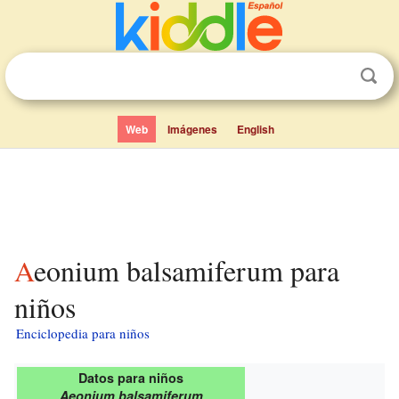
Web
Imágenes
English
Aeonium balsamiferum para
niños
Enciclopedia para niños
Datos para niños
Aeonium balsamiferum