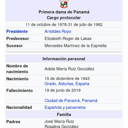
Primera dama de Panamá
Cargo protocolar
11 de octubre de 1978-31 de julio de 1982
Arístides Royo
Presidente
Elizabeth Roger de Lakas
Predecesor
Mercedes Martínez de la Espriella
Sucesor
Información personal
Nombre de
Adela María Ruiz González
nacimiento
15 de diciembre de 1943
Nacimiento
Grado
,
Asturias
,
España
19 de junio de 2019
Fallecimiento
Ciudad de Panamá
,
Panamá
Española
y
panameña
Nacionalidad
Familia
José María Ruiz
Padres
Rosalina González