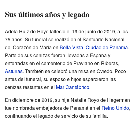
Sus últimos años y legado
Adela Ruiz de Royo falleció el 19 de junio de 2019, a los
75 años. Su funeral se realizó en el Santuario Nacional
del Corazón de María en
Bella Vista
,
Ciudad de Panamá
.
Parte de sus cenizas fueron llevadas a España y
enterradas en el cementerio de Praviano en Riberas,
Asturias
. También se celebró una misa en Oviedo. Poco
antes del funeral, su esposo e hijos esparcieron las
cenizas restantes en el
Mar Cantábrico
.
En diciembre de 2019, su hija Natalia Royo de Hagerman
fue nombrada embajadora de Panamá en el
Reino Unido
,
continuando el legado de servicio de su familia.