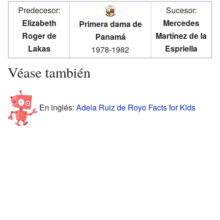
Predecesor:
Sucesor:
Elizabeth
Mercedes
Primera dama de
Roger de
Martínez de la
Panamá
Lakas
Espriella
1978-1982
Véase también
En inglés:
Adela Ruiz de Royo Facts for Kids