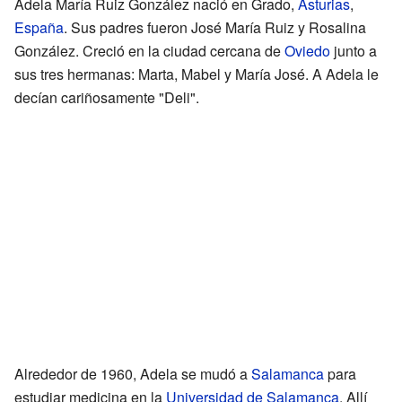
Adela María Ruiz González nació en Grado,
Asturias
,
España
. Sus padres fueron José María Ruiz y Rosalina
González. Creció en la ciudad cercana de
Oviedo
junto a
sus tres hermanas: Marta, Mabel y María José. A Adela le
decían cariñosamente "Deli".
Alrededor de 1960, Adela se mudó a
Salamanca
para
estudiar medicina en la
Universidad de Salamanca
. Allí