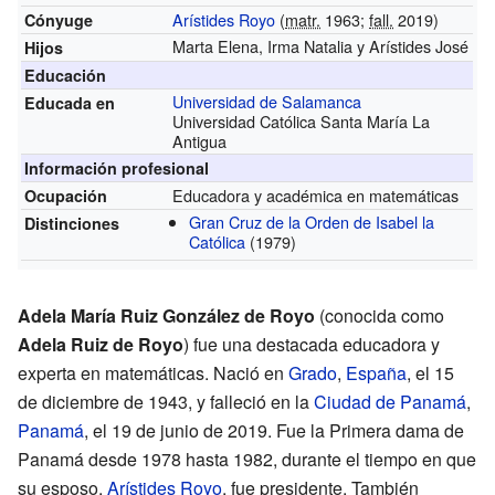
Arístides Royo
(
matr.
1963;
fall.
2019)
Cónyuge
Marta Elena, Irma Natalia y Arístides José
Hijos
Educación
Universidad de Salamanca
Educada en
Universidad Católica Santa María La
Antigua
Información profesional
Educadora y académica en matemáticas
Ocupación
Gran Cruz de la Orden de Isabel la
Distinciones
Católica
(1979)
Adela María Ruiz González de Royo
(conocida como
Adela Ruiz de Royo
) fue una destacada educadora y
experta en matemáticas. Nació en
Grado
,
España
, el 15
de diciembre de 1943, y falleció en la
Ciudad de Panamá
,
Panamá
, el 19 de junio de 2019. Fue la Primera dama de
Panamá desde 1978 hasta 1982, durante el tiempo en que
su esposo,
Arístides Royo
, fue presidente. También