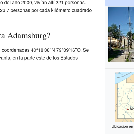
o del año 2000, vivían allí 221 personas.
323.7 personas por cada kilómetro cuadrado
ra Adamsburg?
s coordenadas 40°18′38″N 79°39′16″O. Se
vania, en la parte este de los Estados
Ad
Ubicación en