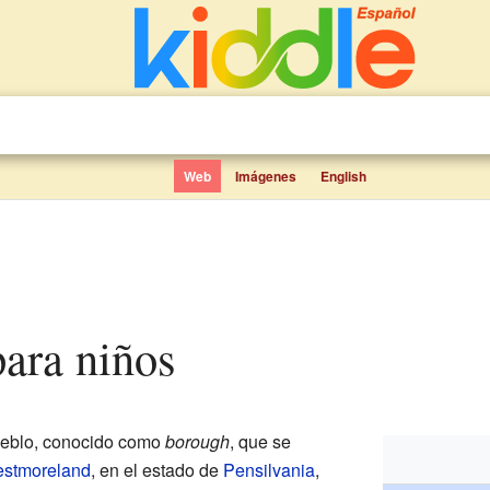
Web
Imágenes
English
para niños
eblo, conocido como
borough
, que se
stmoreland
, en el estado de
Pensilvania
,