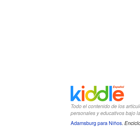
Todo el contenido de los artícu
personales y educativos bajo l
Adamsburg para Niños
.
Encicl