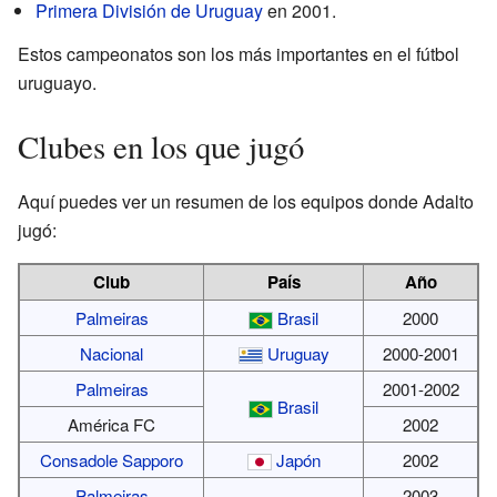
Primera División de Uruguay
en 2001.
Estos campeonatos son los más importantes en el fútbol
uruguayo.
Clubes en los que jugó
Aquí puedes ver un resumen de los equipos donde Adalto
jugó:
Club
País
Año
Palmeiras
Brasil
2000
Nacional
Uruguay
2000-2001
Palmeiras
2001-2002
Brasil
América FC
2002
Consadole Sapporo
Japón
2002
Palmeiras
2003