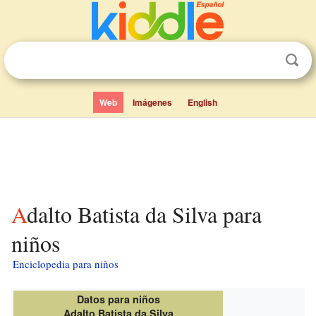
Web
Imágenes
English
Adalto Batista da Silva para
niños
Enciclopedia para niños
Datos para niños
Adalto Batista da Silva