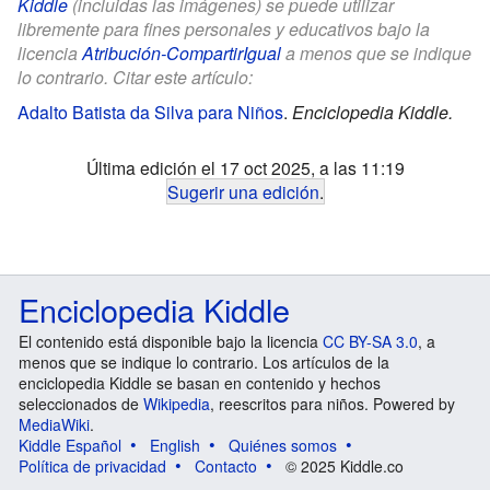
Kiddle
(incluidas las imágenes) se puede utilizar
libremente para fines personales y educativos bajo la
licencia
Atribución-CompartirIgual
a menos que se indique
lo contrario. Citar este artículo:
Adalto Batista da Silva para Niños
.
Enciclopedia Kiddle.
Última edición el 17 oct 2025, a las 11:19
Sugerir una edición
.
Enciclopedia Kiddle
El contenido está disponible bajo la licencia
CC BY-SA 3.0
, a
menos que se indique lo contrario. Los artículos de la
enciclopedia Kiddle se basan en contenido y hechos
seleccionados de
Wikipedia
, reescritos para niños. Powered by
MediaWiki
.
Kiddle Español
English
Quiénes somos
Política de privacidad
Contacto
© 2025 Kiddle.co