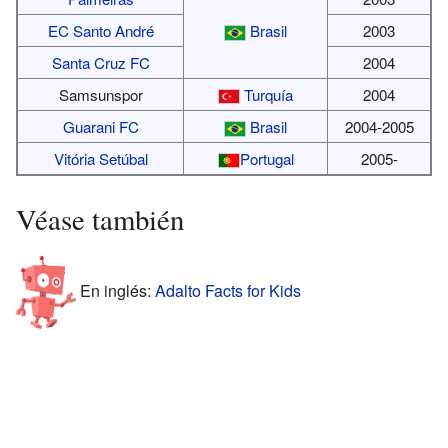
EC Santo André
Brasil
2003
Santa Cruz FC
2004
Samsunspor
Turquía
2004
Guarani FC
Brasil
2004-2005
Vitória Setúbal
Portugal
2005-
Véase también
En inglés:
Adalto Facts for Kids