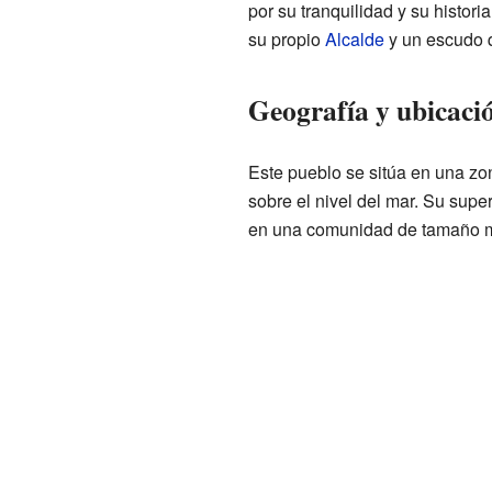
por su tranquilidad y su histo
su propio
Alcalde
y un escudo q
Geografía y ubicaci
Este pueblo se sitúa en una zo
sobre el nivel del mar. Su super
en una comunidad de tamaño 