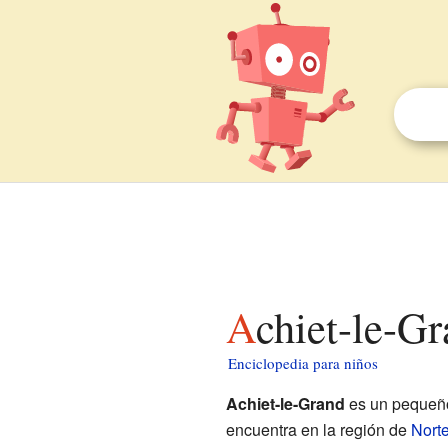
Achiet-le-G
Enciclopedia para niños
Achiet-le-Grand
es un pequeñ
encuentra en la región de
Nort