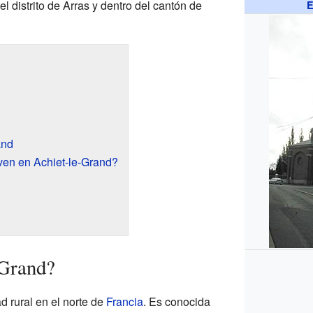
el distrito de Arras y dentro del cantón de
E
and
ven en Achiet-le-Grand?
-Grand?
d rural en el norte de
Francia
. Es conocida