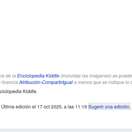
los de la
Enciclopedia Kiddle
(incluidas las imágenes) se puede u
a licencia
Atribución-CompartirIgual
a menos que se indique lo con
ciclopedia Kiddle.
Última edición el 17 oct 2025, a las 11:19
Sugerir una edición
.