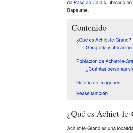
de
Paso de Calais
, ubicado en 
Bapaume.
Contenido
¿Qué es Achiet-le-Grand?
Geografía y ubicación
Población de Achiet-le-Gr
¿Cuántas personas vi
Galería de imágenes
Véase también
¿Qué es Achiet-le
Achiet-le-Grand es una localida