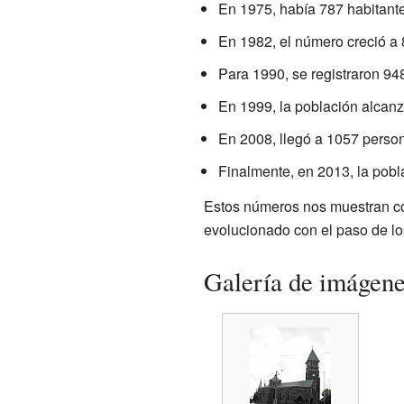
En 1975, había 787 habitante
En 1982, el número creció a 
Para 1990, se registraron 94
En 1999, la población alcanz
En 2008, llegó a 1057 perso
Finalmente, en 2013, la pobl
Estos números nos muestran c
evolucionado con el paso de lo
Galería de imágen