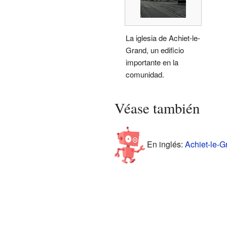
La iglesia de Achiet-le-
Grand, un edificio
importante en la
comunidad.
Véase también
En inglés:
Achiet-le-G