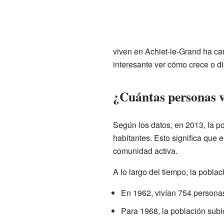
viven en Achiet-le-Grand ha ca
interesante ver cómo crece o di
¿Cuántas personas v
Según los datos, en 2013, la po
habitantes. Esto significa que
comunidad activa.
A lo largo del tiempo, la pobla
En 1962, vivían 754 persona
Para 1968, la población subi