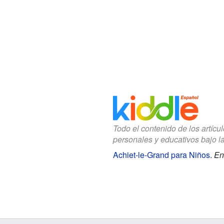
Todo el contenido de los artícu
personales y educativos bajo l
Achiet-le-Grand para Niños
.
En