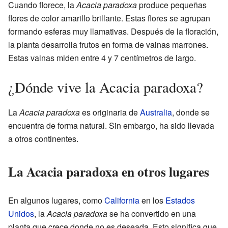
Cuando florece, la
Acacia paradoxa
produce pequeñas
flores de color amarillo brillante. Estas flores se agrupan
formando esferas muy llamativas. Después de la floración,
la planta desarrolla frutos en forma de vainas marrones.
Estas vainas miden entre 4 y 7 centímetros de largo.
¿Dónde vive la Acacia paradoxa?
La
Acacia paradoxa
es originaria de
Australia
, donde se
encuentra de forma natural. Sin embargo, ha sido llevada
a otros continentes.
La Acacia paradoxa en otros lugares
En algunos lugares, como
California
en los
Estados
Unidos
, la
Acacia paradoxa
se ha convertido en una
planta que crece donde no es deseada. Esto significa que