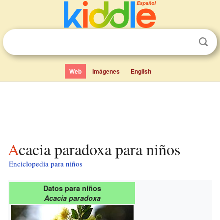
Web
Imágenes
English
Acacia paradoxa para niños
Enciclopedia para niños
Datos para niños
Acacia paradoxa