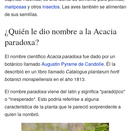
mariposas
y otros
insectos
. Las aves también se alimentan
de sus semillas.
¿Quién le dio nombre a la Acacia
paradoxa?
El nombre científico
Acacia paradoxa
fue dado por un
botánico llamado
Augustin Pyrame de Candolle
. Él la
describió en un libro llamado
Catalogus plantarum horti
botanici monspeliensis
en el año 1813.
El nombre
paradoxa
viene del latín y significa "paradójico"
o "inesperado". Esto podría referirse a alguna
característica de la planta que le pareció sorprendente a
quien la nombró.