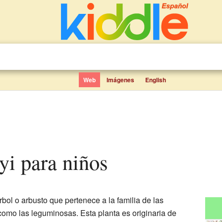
Web
Imágenes
English
byi para niños
rbol o arbusto que pertenece a la familia de las
como las leguminosas. Esta planta es originaria de