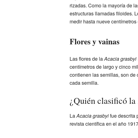
rizadas. Como la mayoría de l
estructuras llamadas filoides.
medir hasta nueve centímetros 
Flores y vainas
Las flores de la
Acacia grasbyi
centímetros de largo y cinco mi
contienen las semillas, son de
cada semilla.
¿Quién clasificó la
La
Acacia grasbyi
fue descrita 
revista científica en el año 191