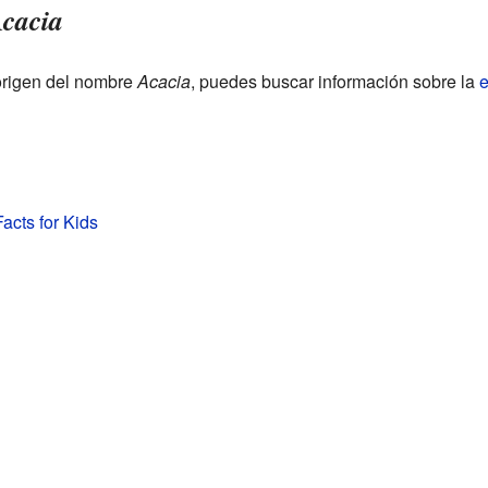
cacia
origen del nombre
Acacia
, puedes buscar información sobre la
e
Facts for Kids