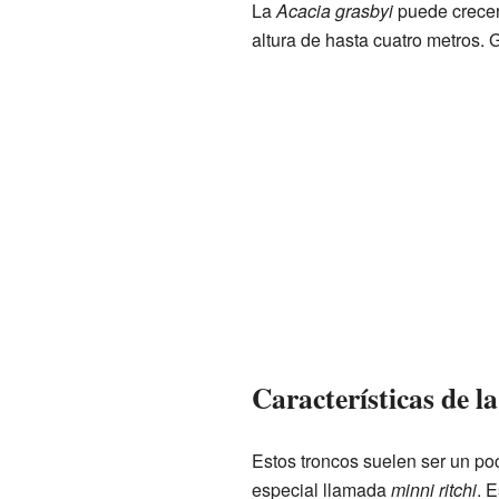
La
Acacia grasbyi
puede crecer
altura de hasta cuatro metros. 
Características de la
Estos troncos suelen ser un po
especial llamada
minni ritchi
. 