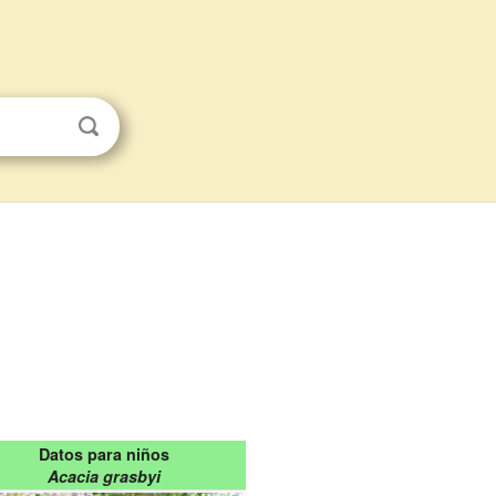
Datos para niños
Acacia grasbyi