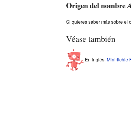
Origen del nombre
A
Si quieres saber más sobre el 
Véase también
En inglés:
Miniritchie 