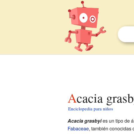
Acacia gras
Enciclopedia para niños
Acacia grasbyi
es un tipo de á
Fabaceae
, también conocidas 