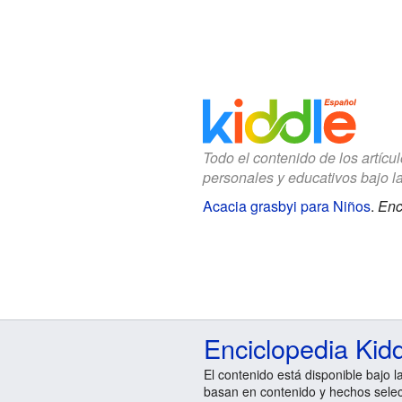
Todo el contenido de los artícu
personales y educativos bajo l
Acacia grasbyi para Niños
.
Enc
Enciclopedia Kid
El contenido está disponible bajo l
basan en contenido y hechos sele