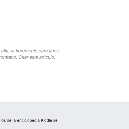
tilizar libremente para fines
trario. Citar este artículo:
ulos de la enciclopedia Kiddle se